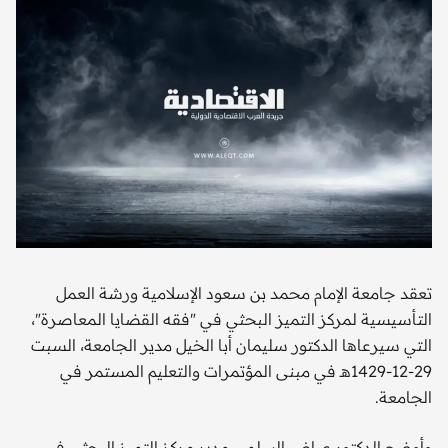
تعقد جامعة الإمام محمد بن سعود الإسلامية ورشة العمل
التأسيسية لمركز التميز البحثي في "فقه القضايا المعاصرة"،
التي سيرعاها الدكتور سليمان أبا الخيل مدير الجامعة، السبت
29-12-1429هـ في مبنى المؤتمرات والتعليم المستمر في
الجامعة.
وأوضح الدكتور عياض السلمي مدير مركز التميز البحثي في