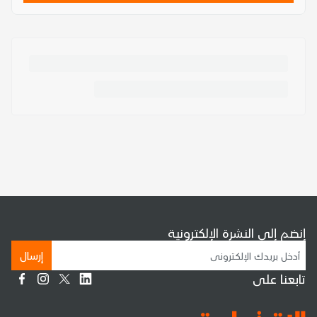
إنضم إلى النشرة الإلكترونية
إرسال
تابعنا على