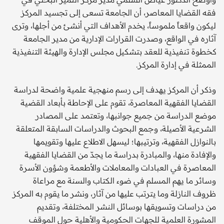
فقه القضايا المعاصر، أن الجامعة تسعى إلى تجسيد المركز
ليكون واقعاً ملموساً، يخدم الأهداف التي أنشئ من أجلها، وترى
آثاره في الواقع، وصدرت القرارات الإدارية من مدير الجامعة
كخطوة تنفيذية للعقد بتشكيل مجلس الإدارة والهيئة التنفيذية
الممثلة في إدارة المركز.
وذكر أن المركز يهدف إلى رسم منهجية علمية واضحة لدراسة
القضايا الفقهية المعاصرة، تقوم على الإحاطة بأبعاد القضية
موضع الدراسة من جميع جوانبها، وتعتمد على المصادر
الشرعية الأصيلة، وجمع البحوث والدراسات السابقة المتعلقة
بالنوازل الفقهية، وترتيبها؛ ليسهل الاطلاع عليها وتقويمها
والإفادة منها، والمبادرة بدراسة ما يجدّ من القضايا الفقهية
المعاصرة في العبادات والمعاملات والأطعمة وشؤون الأسرة
وسائر ما يهم المسلم في ضوء الكتاب والسنة مع مراعاة
ظروف النازلة وما يترتب عليها من آثار، ونشر ما يقوم به المركز
من دراسات وتسويقها بوسائل النشر المختلفة، وتقديم
المشورة العلمية للجهات الحكومية والأهلية حول الموقف