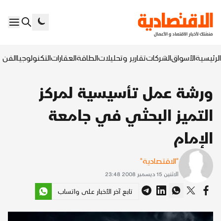
الرئيسية
الأسواق
الشركات
تقارير وتحليلات
الطاقة
العقارات
التكنولوجيا
الفن ا
ورشة عمل تأسيسية لمركز
التميز البحثي في جامعة
الإمام
"الاقتصادية"
الاثنين 15 ديسمبر 2008 23:48
تابع آخر الأخبار على واتساب