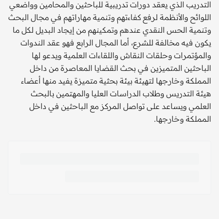
التدريب الذي يعقد دورات تدريبية للباحثين والمحامين وواضعي
اللوائح والأنظمة لرفع كفاءتهم وتنمية مهاراتهم في مجال البحث
وتنمية الحس النقدي عندهم وتمكينهم من إيجاد البديل لكل ما
يكون فيه مخالفة للشرع، أما المجال الرابع فهو عقد الندوات
والمؤتمرات وحلقات النقاش واللقاءات العلمية ويدعو لها
الباحثين المتميزين في بحث القضايا المعاصرة من داخل
المملكة وخارجها لتهيئة بيئة بحثية متميزة يفيد منها أعضاء
هيئة التدريس وطلاب الدراسات العليا والمهتمين بالبحث
العلمي ويساعد على تواصل المركز مع الباحثين في داخل
المملكة وخارجها.