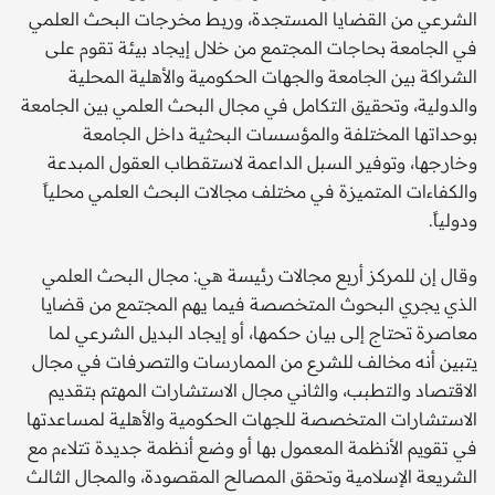
الشرعي من القضايا المستجدة، وربط مخرجات البحث العلمي
في الجامعة بحاجات المجتمع من خلال إيجاد بيئة تقوم على
الشراكة بين الجامعة والجهات الحكومية والأهلية المحلية
والدولية، وتحقيق التكامل في مجال البحث العلمي بين الجامعة
بوحداتها المختلفة والمؤسسات البحثية داخل الجامعة
وخارجها، وتوفير السبل الداعمة لاستقطاب العقول المبدعة
والكفاءات المتميزة في مختلف مجالات البحث العلمي محلياً
ودولياً.
وقال إن للمركز أربع مجالات رئيسة هي: مجال البحث العلمي
الذي يجري البحوث المتخصصة فيما يهم المجتمع من قضايا
معاصرة تحتاج إلى بيان حكمها، أو إيجاد البديل الشرعي لما
يتبين أنه مخالف للشرع من الممارسات والتصرفات في مجال
الاقتصاد والتطبب، والثاني مجال الاستشارات المهتم بتقديم
الاستشارات المتخصصة للجهات الحكومية والأهلية لمساعدتها
في تقويم الأنظمة المعمول بها أو وضع أنظمة جديدة تتلاءم مع
الشريعة الإسلامية وتحقق المصالح المقصودة، والمجال الثالث