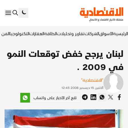
الرئيسية
الأسواق
الشركات
تقارير وتحليلات
الطاقة
العقارات
التكنولوجيا
الفن ا
لبنان يرجح خفض توقعات النمو
في 2009 .
"الاقتصادية"
الاثنين 15 ديسمبر 2008 12:45
تابع آخر الأخبار على واتساب