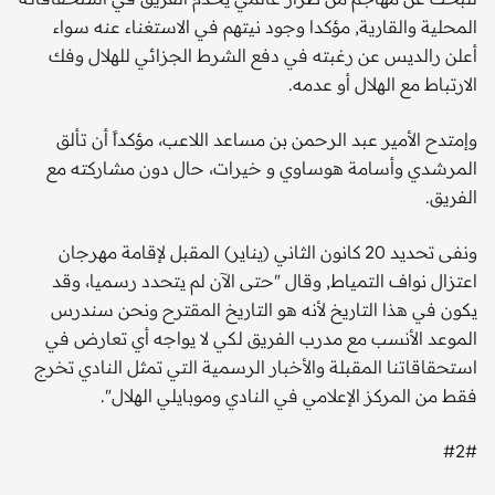
المحلية والقارية, مؤكدا وجود نيتهم في الاستغناء عنه سواء
أعلن رالديس عن رغبته في دفع الشرط الجزائي للهلال وفك
الارتباط مع الهلال أو عدمه.
وإمتدح الأمير عبد الرحمن بن مساعد اللاعب، مؤكداً أن تألق
المرشدي وأسامة هوساوي و خيرات، حال دون مشاركته مع
الفريق.
ونفى تحديد 20 كانون الثاني (يناير) المقبل لإقامة مهرجان
اعتزال نواف التمياط, وقال "حتى الآن لم يتحدد رسميا، وقد
يكون في هذا التاريخ لأنه هو التاريخ المقترح ونحن سندرس
الموعد الأنسب مع مدرب الفريق لكي لا يواجه أي تعارض في
استحقاقاتنا المقبلة والأخبار الرسمية التي تمثل النادي تخرج
فقط من المركز الإعلامي في النادي وموبايلي الهلال".
#2#