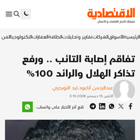
الرئيسية
الأسواق
الشركات
تقارير وتحليلات
الطاقة
العقارات
التكنولوجيا
الفن ا
تفاقم إصابة التائب .. ورفع
تذاكر الهلال والرائد 100%
عبدالرحمن أباعود
،
ليد التويجري
الاثنين 15 ديسمبر 2008 3:19
تابع آخر الأخبار على واتساب