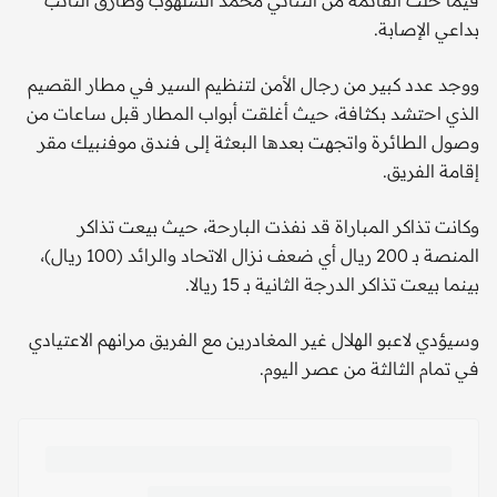
فيما خلت القائمة من الثنائي محمد الشلهوب وطارق التائب
بداعي الإصابة.
ووجد عدد كبير من رجال الأمن لتنظيم السير في مطار القصيم
الذي احتشد بكثافة، حيث أغلقت أبواب المطار قبل ساعات من
وصول الطائرة واتجهت بعدها البعثة إلى فندق موفنبيك مقر
إقامة الفريق.
وكانت تذاكر المباراة قد نفذت البارحة، حيث بيعت تذاكر
المنصة بـ 200 ريال أي ضعف نزال الاتحاد والرائد (100 ريال)،
بينما بيعت تذاكر الدرجة الثانية بـ 15 ريالا.
وسيؤدي لاعبو الهلال غير المغادرين مع الفريق مرانهم الاعتيادي
في تمام الثالثة من عصر اليوم.