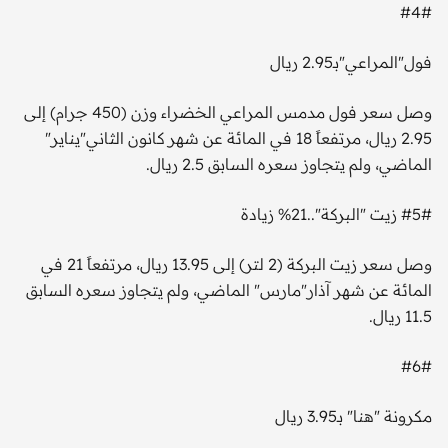
#4#
فول"المراعي"بـ2.95 ريال
وصل سعر فول مدمس المراعي الخضراء وزن (450 جرام) إلى
2.95 ريال، مرتفعاً 18 في المائة عن شهر كانون الثاني"يناير"
الماضي، ولم يتجاوز سعره السابق 2.5 ريال.
#5# زيت "البركة"..21% زيادة
وصل سعر زيت البركة (2 لتر) إلى 13.95 ريال، مرتفعاً 21 في
المائة عن شهر آذار"مارس" الماضي، ولم يتجاوز سعره السابق
11.5 ريال.
#6#
مكرونة "هنا" بـ3.95 ريال