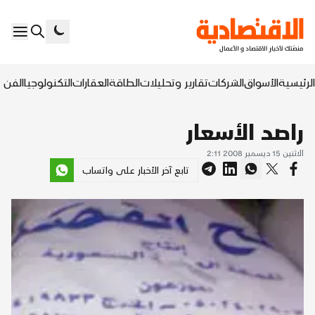
الرئيسية
الأسواق
الشركات
تقارير وتحليلات
الطاقة
العقارات
التكنولوجيا
الفن ا
راصد الأسعار
الاثنين 15 ديسمبر 2008 2:11
تابع آخر الأخبار على واتساب