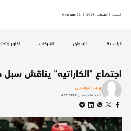
السبت, 8 أغسطس 2026
|
23 صَفَر 1448
الرئيسية
الأسواق
الشركات
تقارير وتحل
اجتماع "الكاراتيه" يناقش سبل ح
وليد التويجري
الأحد 14 ديسمبر 2008 4:22