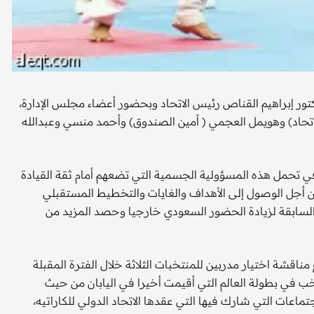
كتور إبراهيم القناص رئيس الاتحاد وبحضور أعضاء مجلس الإدارة،
الاتحاد) وهويمل العجمي ( أمين الصندوق) وأحمد منسي وعبدالله
ي تحمل هذه المسؤولية الجسمية التي تضعهم أمام ثقة القيادة
من أجل الوصول إلى الأهداف والغايات والتخطيط المستقبلي
ت السابقة لزيادة الحضور السعودي خارجيا وحصد المزيد من
 مناقشة اختيار مدربين للمنتخبات الثلاثة خلال الفترة المقبلة
تخب في بطولة العالم التي أقيمت أخيرا في اليابان من حيث
تماعات التي شارك فيها التي عقدها الاتحاد الدولي للكاراتيه،