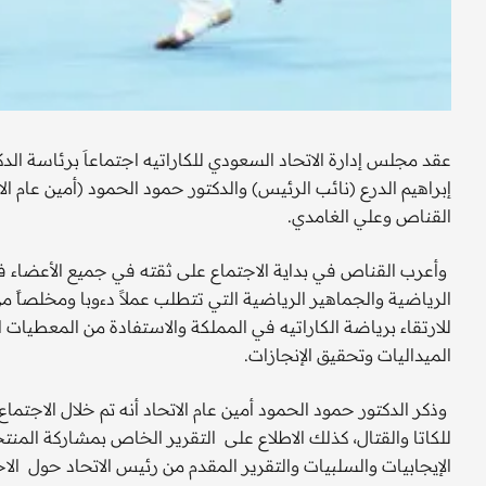
عقد مجلس إدارة الاتحاد السعودي للكاراتيه اجتماعاَ برئاسة الد
إبراهيم الدرع (نائب الرئيس) والدكتور حمود الحمود (أمين عام 
القناص وعلي الغامدي.
وأعرب القناص في بداية الاجتماع على ثقته في جميع الأعضاء ف
الرياضية والجماهير الرياضية التي تتطلب عملاً دءوبا ومخلصاً 
للارتقاء برياضة الكاراتيه في المملكة والاستفادة من المعطيا
الميداليات وتحقيق الإنجازات.
وذكر الدكتور حمود الحمود أمين عام الاتحاد أنه تم خلال الاجتماع
للكاتا والقتال، كذلك الاطلاع على التقرير الخاص بمشاركة المن
الإيجابيات والسلبيات والتقرير المقدم من رئيس الاتحاد حول الاج