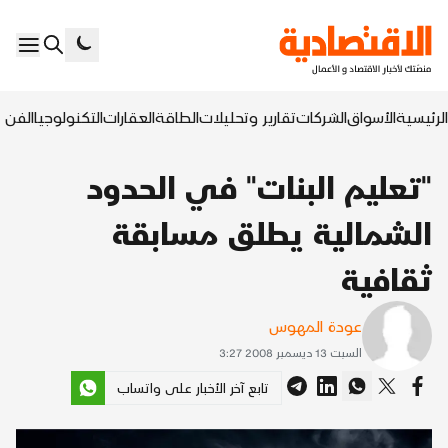
الرئيسية
الأسواق
الشركات
تقارير وتحليلات
الطاقة
العقارات
التكنولوجيا
الفن ا
"تعليم البنات" في الحدود
الشمالية يطلق مسابقة
ثقافية
عودة المهوس
السبت 13 ديسمبر 2008 3:27
تابع آخر الأخبار على واتساب