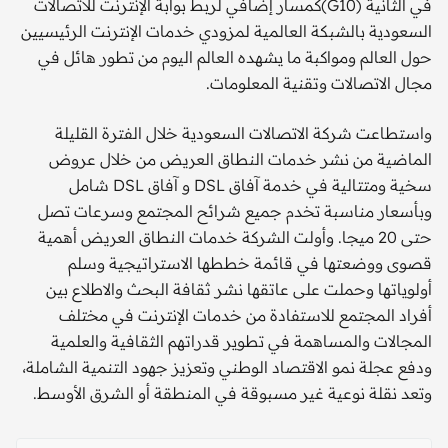
في الثانية (G10)كمسار إضافي لربط بوابة الإنترنت للاتصالات
السعودية بالشبكة العالمية لمزودي خدمات الإنترنت الرئيسيين
حول العالم ومواكبة ما يشهده العالم اليوم من تطور هائل في
مجال الاتصالات وتقنية المعلومات.
واستطاعت شركة الاتصالات السعودية خلال الفترة القليلة
الماضية من نشر خدمات النطاق العريض من خلال عروض
سخية ومتتالية في خدمة آفاق DSL و آفاق DSL شامل
وبأسعار مناسبة تخدم جميع شرائح المجتمع وسرعات تصل
حتى 20 ميجا. وأولت الشركة خدمات النطاق العريض أهمية
قصوى ووضعتها في قائمة خططها الاستراتيجية وسلم
أولوياتها وحملت على عاتقها نشر ثقافة البحث والاطلاع بين
أفراد المجتمع للاستفادة من خدمات الإنترنت في مختلف
المجالات والمساهمة في تطوير قدراتهم الثقافية والعلمية
ودفع عجلة نمو الاقتصاد الوطني وتعزيز جهود التنمية الشاملة،
وتعد نقلة نوعية غير مسبوقة في المنطقة أو الشرق الأوسط.