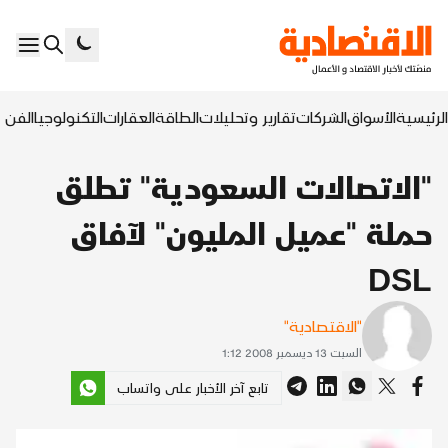
الرئيسية
الأسواق
الشركات
تقارير وتحليلات
الطاقة
العقارات
التكنولوجيا
الفن ا
"الاتصالات السعودية" تطلق
حملة "عميل المليون" لآفاق
DSL
"الاقتصادية"
السبت 13 ديسمبر 2008 1:12
تابع آخر الأخبار على واتساب