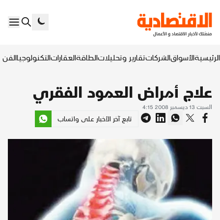
الرئيسية
الأسواق
الشركات
تقارير وتحليلات
الطاقة
العقارات
التكنولوجيا
الفن ا
علاج أمراض العمود الفقري
السبت 13 ديسمبر 2008 4:15
تابع آخر الأخبار على واتساب