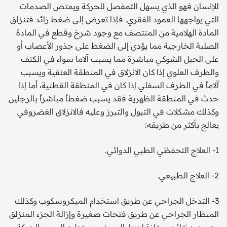
للإنسان فهو الذي يسهل التمفصل للحركة ويمتص الصدمات
التي يواجهها العمود الفقري. فإذا تعرض إلى ضغط زائد فتنزلق
المادة الهلامية من المنتصف مع وجود شرخ وقطع في المادة
الصلبة الخارجية مما يؤدي إلى الضغط على جذور الأعصاب أو
على الحبل الشوكي مباشرة مما يسبب آلاما سواء في الكتف
والطرف العلوي إذا كان الانزلاق في المنطقة العنقية ويسبب
آلاماً في الطرف السفلي إذا كان في المنطقة القطنية، أما إذا
حدث في المنطقة الظهرية فقد يسبب ضغطاً مباشراً بالرجلين
وكذلك مشكلات في التبول والتبرز وعليه فالانزلاق الغضروفي
يعالج بأكثر من طريقه:
1- العلاج التحفظي الطبي الدوائي.
2- العلاج الطبيعي.
3- التدخل الجراحي عن طريق استخدام الميكروسكوب وكذلك
المنظار الجراحي عن طريق فتحات صغيرة وإزالة الجزء المنزلق