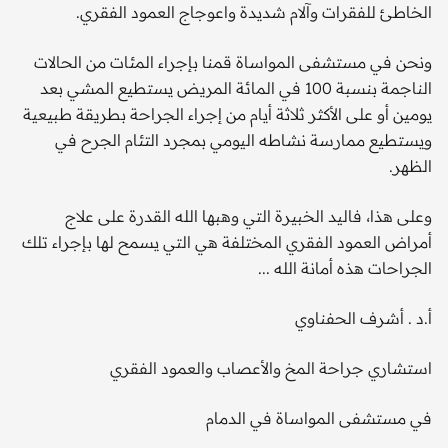
الخاطئ للفقرات وآلام شديدة واعوجاج العمود الفقري.
ونحن في مستشفى المواساة قمنا بإجراء المئات من الحالات
الناجمة بنسبة 100 في المائة المريض يستطيع المشي بعد
يومين أو على الأكثر ثلاثة أيام من إجراء الجراحة بطريقة طبيعية
ويستطيع ممارسة نشاطه اليومي بمجرد التئام الجرح في
الظهر.
وعلى هذا، فاليد الخبيرة التي وهبها الله القدرة على علاج
أمراض العمود الفقري المختلفة هي التي يسمح لها بإجراء تلك
الجراحات هذه أمانة الله ...
أ.د . أشرف الحفناوي
استشاري جراحة المخ والأعصاب والعمود الفقري
في مستشفى المواساة في الدمام