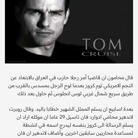
قال محامون ان قاضيا أمر رجلا حارب في العراق بالابتعاد عن
النجم الامريكي توم كروز بعدما لوح الرجل بمسدس بالقرب من
طريق سريع شمال غربي لوس انجلوس ثم حاول بعد ذلك
بعدة اسابيع ان يسلم الممثل الشهير خطابا باليد. وقال روبرت
لاندهير محامي ادوارد فان تاسيل 29 عاما ان موكله اراد ان
يسلم الرسالة الى كروز بنفسه ليدرج اسمه في انشطة
لمساعدة محاربين سابقين اخرين. وأضاف لاندهير ان فان