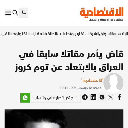
الرئيسية
الأسواق
الشركات
تقارير وتحليلات
الطاقة
العقارات
التكنولوجيا
الفن ا
قاض يأمر مقاتلا سابقا في
العراق بالابتعاد عن توم كروز
"الاقتصادية"
الجمعة 12 ديسمبر 2008 20:41
تابع آخر الأخبار على واتساب