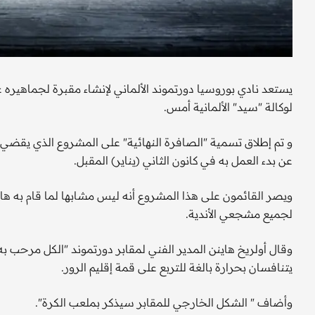
يستعد نادي بوروسيا دورتموند الألماني لإنشاء مقبرة لجماهي
لوكالة "سيد" الألمانية أمس.
عن بدء العمل به في كانون الثاني (يناير) المقبل.
ويصر القائمون على هذا المشروع أنه ليس مشابها لما قام به ه
لجميع مشجعي الأندية.
وقال أولريخ هاينن المدير الفني لمقابر دورتموند "الكل مرحب 
يتنافسان بحرارة بالغة للتربع على قمة إقليم الرور.
وأضاف " الشكل الخارجي للمقابر سيذكر بملعب الكرة".