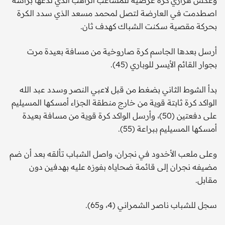
اصطدمت في العارضة لتصل لمحمد مسعد الذي سدد الكرة
بحركة مقصية سكنت الشباك كهدف ثان.
أرسل بعدها الجاسم كرة صاروخية من مسافة بعيدة مرت
بجوار القائم الأيسر للوباري (45).
بدأ الشوط الثاني بضغط من قبل لاعبي النصر وسدد عبد الله
الواكد كرة ثابتة قوية من خارج منطقة الجزاء أمسكها المسيليم
على دفعتين (50)، وأرسل الواكد كرة قوية من مسافة بعيدة
أمسكها المسيليم ببراعة (55).
وعلى ملعب الأخدود في نجران، واصل الشباب تألقه بعد أن ضم
مضيفه نجران إلى قائمة ضحاياه بفوزه عليه بهدفين دون
مقابل.
سجل للشباب ناصر الشمراني (4، و65).