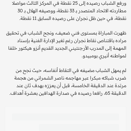
ورفع الشباب رصيده إلى 25 نقطة في المركز الثالث مواصلا
مطاردته الاتحاد المتصدر بـ 33 نقطة، ووصيفه الهلال بـ 30
نقطة، في حين ظل نجران على رصيده السابق 11 نقطة.
ظهرت المباراة بمستوى فني ضعيف، ونجح الشباب في تحقيق
مراده باقتناص نقاط نجران رغم تغير الإدارة الفنية بإسناد
المهمة إلى المدرب الأرجنتيني الجديد القديم أنزو هيكتور خلفا
لمواطنه أنيري بومبيدو.
لم يمهل الشباب مضيفه في التقاط أنفاسه، حيث نجح من
ضرب شباكه مبكرا عبر مهاجمه ناصر الشمراني من هجمة
مرتدة عند الدقيقة الخامسة، قبل أن يعززه بهدف ثان عند
الدقيقة 65، رافعا رصيده في صدارة الهدافين بعشرة أهداف.