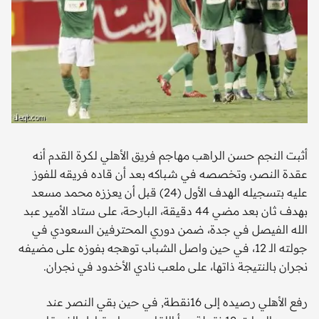
أثبت النجم حسن الراهب مهاجم فريق الأهلي لكرة القدم أنه
عقدة النصر، وتخصصه في شباكه بعد أن قاده فريقه للفوز
عليه بتسجيله الهدف الأول (24) قبل أن يعززه محمد مسعد
بهدف ثان بعد مضي 44 دقيقة، البارحة، على ستاد الأمير عبد
الله الفيصل في جدة، ضمن دوري المحترفين السعودي في
جولته الـ 12، في حين واصل الشباب توهجه بفوزه على مضيفه
نجران بالنتيجة ذاتها، على ملعب نادي الأخدود في نجران.
رفع الأهلي رصيده إلى 16نقطة, في حين بقي النصر عند