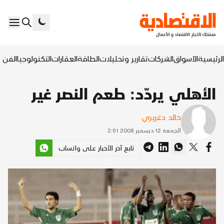
الرئيسية
الأسواق
الشركات
تقارير وتحليلات
الطاقة
العقارات
التكنولوجيا
الفن ا
الأهلي يردّد: طعم النصر غير
خالد دغريري
الجمعة 12 ديسمبر 2008 2:51
تابع آخر الأخبار على واتساب