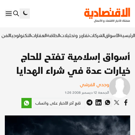
الرئيسية
الأسواق
الشركات
تقارير وتحليلات
الطاقة
العقارات
التكنولوجيا
الفن ا
أسواق إسلامية تفتح للحاج
خيارات عدة في شراء الهدايا
وجدي القرشي
الجمعة 12 ديسمبر 2008 1:26
تابع آخر الأخبار على واتساب