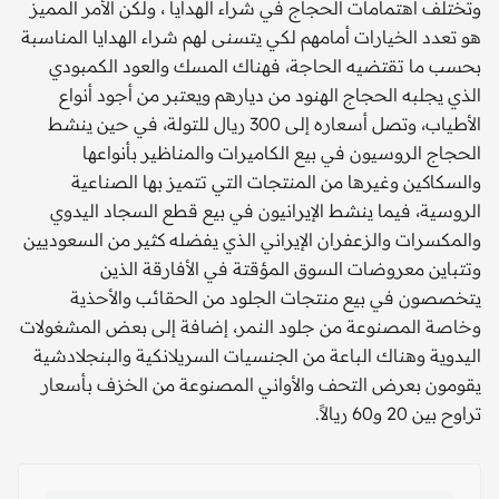
وتختلف اهتمامات الحجاج في شراء الهدايا ، ولكن الأمر المميز
هو تعدد الخيارات أمامهم لكي يتسنى لهم شراء الهدايا المناسبة
بحسب ما تقتضيه الحاجة، فهناك المسك والعود الكمبودي
الذي يجلبه الحجاج الهنود من ديارهم ويعتبر من أجود أنواع
الأطياب، وتصل أسعاره إلى 300 ريال للتولة، في حين ينشط
الحجاج الروسيون في بيع الكاميرات والمناظير بأنواعها
والسكاكين وغيرها من المنتجات التي تتميز بها الصناعية
الروسية، فيما ينشط الإيرانيون في بيع قطع السجاد اليدوي
والمكسرات والزعفران الإيراني الذي يفضله كثير من السعوديين
وتتباين معروضات السوق المؤقتة في الأفارقة الذين
يتخصصون في بيع منتجات الجلود من الحقائب والأحذية
وخاصة المصنوعة من جلود النمر، إضافة إلى بعض المشغولات
اليدوية وهناك الباعة من الجنسيات السريلانكية والبنجلادشية
يقومون بعرض التحف والأواني المصنوعة من الخزف بأسعار
تراوح بين 20 و60 ريالاً.