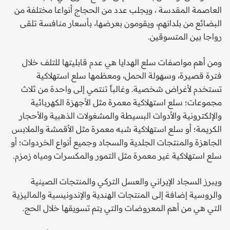
العاصمة المقدسة ، ويجلب عدد من الحجاج أنواعا مختلفة من
البضائع من بلدانهم، ويقومون بعرضها، بأسعار منافسة تلقى
رواجا بين المتسوقين.
ومن أهم مواصفات سلع الهدايا هي عدم قابليتها للتلف خلال
فترة قصيرة، وسهولة الحمل، ومعظمها سلع استهلاكية
تستخدم لأغراض شخصية. وغالباً تنتمي إلى واحدة من ثلاث
مجموعات؛ سلع استهلاكية معمرة مثل الأجهزة الكهربائية
والإلكترونية والأدوات البسيطة والمشغولات الذهبية والأحجار
الكريمة؛ أو سلع استهلاكية شبه معمرة مثل الأقمشة والملابس
الجاهزة والمنتجات الجلدية والسجاد وجميع أنواع الخردوات؛ أو
سلع استهلاكية غير معمرة مثل التمور والمكسرات ومياه زمزم.
ويبرز السجاد الإيراني والعسل التركي والمنتجات الصينية
والروسية إضافة إلى المنتجات الهندية والإندونيسية والماليزية
التي هي من أهم المعروضات والتي يتم تسويقها خلال الحج.