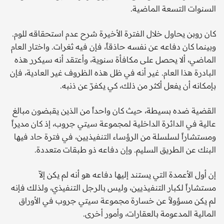
السنوات التسعة الماضية.
كان روبن يحاول خلال الفترة الأخيرة شرح عدم استحقاقه للوم.
وبينما كان دفاعه عن نفسه حاذقاً، فإن فيه ثغرات. واختار العام
الماضي، ألا يحصل على مكافأة سنوية، وأعتقد أنه سيكرر هذه
البادرة هذا العام. غير أنه في ظل هذه الظروف غير العادية، فإن
بإمكانه أن يفعل أكثر من ذلك، كي يكفرّ عن ذنبه.
القضية ضده بسيطة، حيث كان واحداً من الذين يقبضون مبالغ
عالية في الدائرة الداخلية لمجموعة سيتي جروب، إذ كان مديراً
ومستشاراً لسلسلة من الرؤساء التنفيذيين، في فترة حاد فيها
البنك عن الطريق السليم. وإن دفاعه ذو طبقات متعددة.
إن أول الأعمدة التي يستند إليها دفاعه هو أنه لم يكن إلاّ
مستشاراً لكبار التنفيذيين، وليس بالرجل التنفيذي، ولذلك فإنه
لم يكن مسؤولاً عن خسارة مجموعة سيتي جروب في الأوراق
المالية المدعومة بالعقارات، وأمور أخرى.