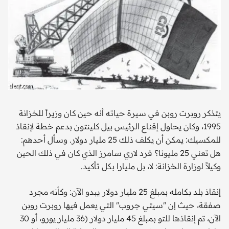
يتذكر روبرت روبن في سيرة حياته أنه حين كان وزيراً للخزانة
1995، وكان يحاول إقناع الرئيس بيل كلينتون بدعم خطة لإنقاذ
للمكسيك: يمكن أن يكلف ذلك 25 مليار دولار. وسأل أحدهم:
هل تعني 25 مليونا؟ فرد لاري سامرز الذي كان في ذلك الحين
وكيلاً لوزارة الخزانة: لا، بل مليارا بكل تأكيد.
إنقاذ بلد بكامله بمبلغ 25 مليار دولار يبدو الآن: وكأنه مجرد
صفقة، حيث إن "سيتي جروب" التي يعمل فيها روبرت روبن
الآن، تم إنقاذها للتو بمبلغ 45 مليار دولار (36 مليار يورو، أو 30