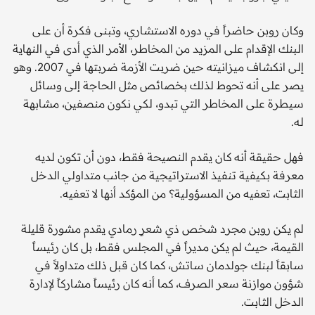
وكان روبن حاضراً في دوره الاستشاري، وتبنى فكرة أن على
البنك الإقدام على المزيد من المخاطر، الأمر الذي أدى في النهاية
إلى انكشاف ميزانيته حين ضربت الأزمة ضربتها في 2007. وهو
يصر على أنه تحوط لذلك بخصائص مثل الحاجة إلى وسائل
سيطرة على المخاطر التي تبدو، لكي نكون منصفين، مشابهة
له.
فهل حقيقة أنه كان يقدم النصيحة فقط، دون أن تكون لديه
معرفة بكيفية تنفيذ الاستراتيجية من جانب متداولي الدخل
الثابت، تعفيه من المسؤولية؟ من المؤكد أنها لا تعفيه.
لم يكن روبن مجرد شخص ذي شعرٍ رمادي يقدم مشورة قليلة
القيمة، حيث لم يكن مديراً في المجلس فقط، بل كان رئيساً
سابقاً لبنك جولدمان ساتش، كما كان قبل ذلك متداولاً في
شؤون موازنة سعر الصرف، كما أنه كان رئيساً مشاركاً لإدارة
الدخل الثابت.