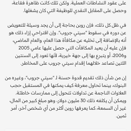
على عقود النشاطات العملية. ولكن تلك كانت ظاهرة فقاعة،
وحصل على المقابل النقدي للوظيفة التي كان يشغلها.
في ظل كل ذلك، فإن روبن بحاجة إلى أن يجد وسيلة للتعويض
عن دوره في سقوط "سيتي جروب". وإن اقتراحي إزاء ذلك هو
أنه بالإضافة إلى تخليه عن مكافأة هذا العام، والعام الماضي،
فإن عليه أن يعيد المكافآت التي حصل عليها عامي 2005
و2006، أو يتبرع بها إلى جهة خيرية، لأنها تعود إلى السنتين
اللتين تصاعد خلالهما إقدام سيتي جروب على المخاطر.
إن من شأن ذلك تقديم قدوة حسنة لـ "سيتي جروب"، وغيره من
البنوك، بينما تحاول معرفة كيف يمكنها في المستقبل حجب
العلاوات الناجمة عن تداولات تتحول إلى ممارسات خاطئة.
ويمكن أن يكلفه ذلك 30 مليون دولار، وهو مبلغ كبير من المال،
غير أن السمعة، كما يعرفها روبن أكثر من أي شخص آخر، أمر
ثمين.