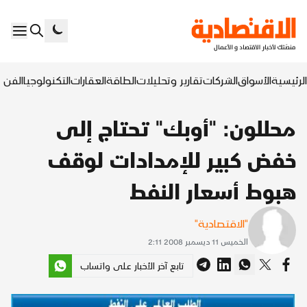
الرئيسية
الأسواق
الشركات
تقارير وتحليلات
الطاقة
العقارات
التكنولوجيا
الفن ا
محللون: "أوبك" تحتاج إلى
خفض كبير للإمدادات لوقف
هبوط أسعار النفط
"الاقتصادية"
الخميس 11 ديسمبر 2008 2:11
تابع آخر الأخبار على واتساب