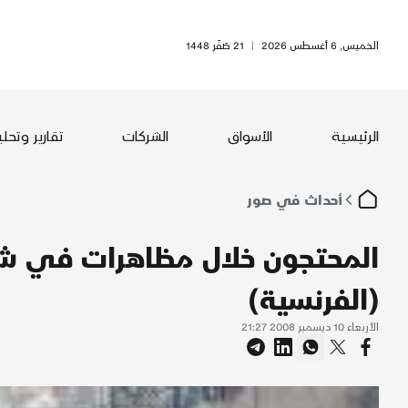
الخميس, 6 أغسطس 2026
|
21 صَفَر 1448
الرئيسية
الأسواق
الشركات
تقارير وتحل
أحداث في صور
المحتجون خلال مظاهرات في شما
(الفرنسية)
الأربعاء 10 ديسمبر 2008 21:27