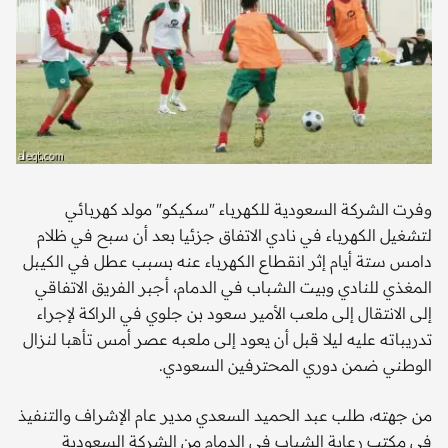
وفرت الشركة السعودية للكهرباء "سكيكو" مولد كهربائي
لتشغيل الكهرباء في نادي الاتفاق جزئيا بعد أن سبح في ظلام
دامس ستة أيام إثر انقطاع الكهرباء عنه بسبب عطل في الكيبل
المغذي للنادي وبيت الشباب في الدمام، أجبر الفريق الاتفاقي
إلى الانتقال إلى ملعب الأمير سعود بن جلوي في الراكة لإجراء
تدريباته عليه ليلا قبل أن يعود إلى ملعبه عصر أمس تأهبا لنزال
الوطني ضمن دوري المحترفين السعودي.
من جهته، طلب عبد الحميد السعدي مدير عام الإشراف والتنفيذ
في مكتب رعاية الشباب في الدمام من الشركة السعودية