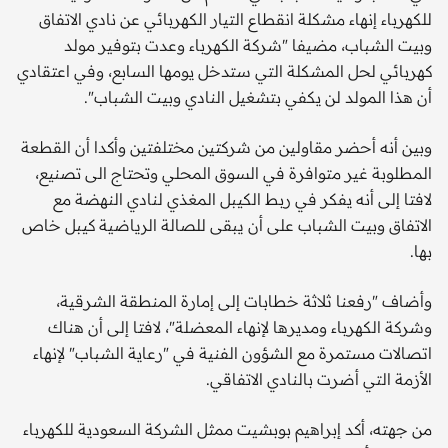
للكهرباء إنهاء مشكلة انقطاع التيار الكهربائي عن نادي الاتفاق
وبيت الشباب، مضيفا "شركة الكهرباء وعدت بتوفير مولد
كهربائي لحل المشكلة التي ستدخل يومها السابع، وفي اعتقادي
أن هذا المولد لن يكفي بتشغيل النادي وبيت الشباب".
وبين أنه أحضر مقاولين من شركتين مختلفتين وأكدا أن القطعة
المطلوبة غير متوافرة في السوق المحلي وتحتاج الى تصنيع،
لافتا إلى أنه يفكر في ربط الكيبل المغذي لنادي النهضة مع
الاتفاق وبيت الشباب على أن يبقى للصالة الرياضية كيبل خاص
بها.
وأضاف "رفعنا ثلاثة خطابات إلى إمارة المنطقة الشرقية،
وشركة الكهرباء ومديرها لإنهاء المعضلة"، لافتا إلى أن هناك
اتصالات مستمرة مع الشؤون الفنية في "رعاية الشباب" لإنهاء
الأزمة التي أضرت بالنادي الاتفاقي.
من جهته، أكد إبراهيم بوبشيت ممثل الشركة السعودية للكهرباء