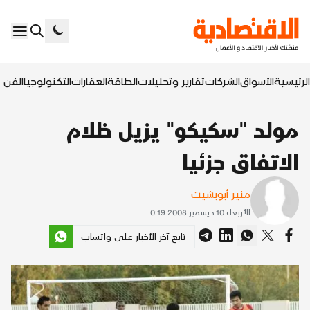
الرئيسية
الأسواق
الشركات
تقارير وتحليلات
الطاقة
العقارات
التكنولوجيا
الفن ا
مولد "سكيكو" يزيل ظلام
الاتفاق جزئيا
منير أبوبشيت
الأربعاء 10 ديسمبر 2008 0:19
تابع آخر الأخبار على واتساب