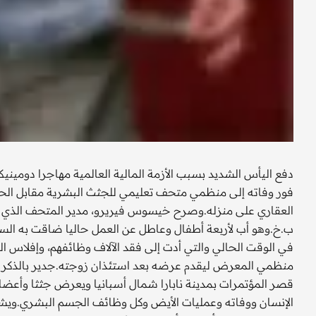
دفع اليأس الشديد بسبب الأزمة المالية العالمية مهاجرا دوميني
العقاري على منزله.وصرح خيسوس فيريرو، مدير المتحف الذي يح
ب.خ.وهو أب لأربعة أطفال وعاطل عن العمل حاليا ضاقت به السبل ب
في الوقت الحالي والتي أدت إلى فقد الآلاف وظائفهم، وإفلاس ال
قصر المؤتمرات بمدينة نابارا شمال أسبانيا ويعرض جثثا وأعضاء
الإنسان ووفاته وعمليات الأيض وكل وظائف الجسم البشري.ويشا