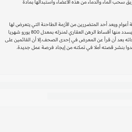
 سحب الماء والدماء من هذه الأعضاء واستبدالها بمادة
ذ ستة أعوام ويعد أحد المتضررين من الأزمة الطاحنة التي يتعرض لها
قطاع العقارات والإنشاء في أسبانيا حيث فقد وظيفته التي كان يسدد منها أقساط الرهن العقاري لمنزله بمعدل 800 يورو شهريا
عد وفاته بعد أن قرأ عن المعرض في إحدى الصحف.إلا أن القائمين على
دوا بنشر قصته أملا في تمكنه من إيجاد فرصة عمل جديدة.