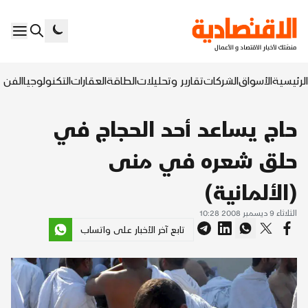
الرئيسية
الأسواق
الشركات
تقارير وتحليلات
الطاقة
العقارات
التكنولوجيا
الفن ا
حاج يساعد أحد الحجاج في
حلق شعره في منى
(الألمانية)
الثلاثاء 9 ديسمبر 2008 10:28
تابع آخر الأخبار على واتساب