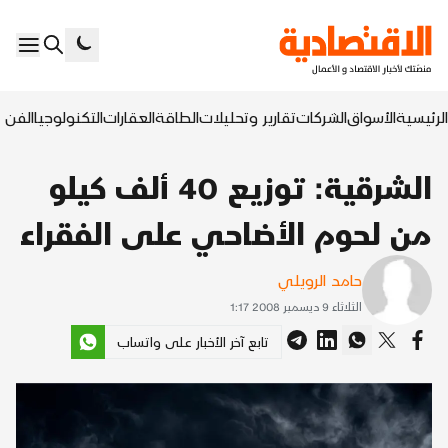
الرئيسية
الأسواق
الشركات
تقارير وتحليلات
الطاقة
العقارات
التكنولوجيا
الفن ا
الشرقية: توزيع 40 ألف كيلو
من لحوم الأضاحي على الفقراء
حامد الرويلي
الثلاثاء 9 ديسمبر 2008 1:17
تابع آخر الأخبار على واتساب