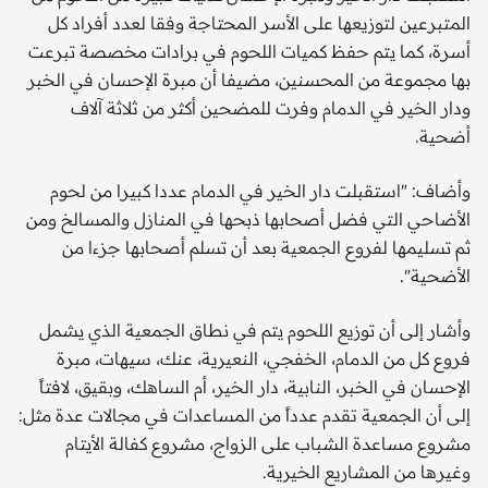
المتبرعين لتوزيعها على الأسر المحتاجة وفقا لعدد أفراد كل
أسرة، كما يتم حفظ كميات اللحوم في برادات مخصصة تبرعت
بها مجموعة من المحسنين، مضيفا أن مبرة الإحسان في الخبر
ودار الخير في الدمام وفرت للمضحين أكثر من ثلاثة آلاف
أضحية.
وأضاف: "استقبلت دار الخير في الدمام عددا كبيرا من لحوم
الأضاحي التي فضل أصحابها ذبحها في المنازل والمسالخ ومن
ثم تسليمها لفروع الجمعية بعد أن تسلم أصحابها جزءا من
الأضحية".
وأشار إلى أن توزيع اللحوم يتم في نطاق الجمعية الذي يشمل
فروع كل من الدمام، الخفجي، النعيرية، عنك، سيهات، مبرة
الإحسان في الخبر، النابية، دار الخير، أم الساهك، وبقيق، لافتاً
إلى أن الجمعية تقدم عدداً من المساعدات في مجالات عدة مثل:
مشروع مساعدة الشباب على الزواج، مشروع كفالة الأيتام
وغيرها من المشاريع الخيرية.