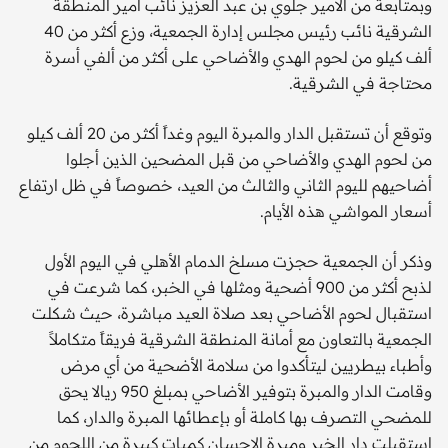
وبمتابعة من الأمير جلوي بن عبد العزيز نائب أمير المنطقة
الشرقية نائب رئيس مجلس إدارة الجمعية، وزع أكثر من 40
ألف كيلو من لحوم الهدي والأضاحي على أكثر من ألفي أسرة
محتاجة في الشرقية.
وتوقع أن تستقبل الدار والمبرة اليوم وغداً أكثر من 20 ألف كيلو
من لحوم الهدي والأضاحي من قبل المضحين الذين أجلوا
أضاحيهم لليوم الثاني والثالث من العيد، خصوصاً في ظل ارتفاع
أسعار المواشي هذه الأيام.
وذكر أن الجمعية حجزت مسلخ الدمام الأهلي في اليوم الأول
لذبح أكثر من 900 أضحية ومثلها في الخبر، كما شرعت في
استقبال لحوم الأضاحي بعد صلاة العيد مباشرة، حيث شكلت
الجمعية بالتعاون مع أمانة المنطقة الشرقية فريقاً متكاملاً
وأطباء بيطريين ليتأكدوا من سلامة الأضحية من أي مرض
وقامت الدار والمبرة بتوفير الأضاحي بمبلغ 950 ريالا يحق
للمضحي التصرف بها كاملة أو بإعطائها المبرة والدار، كما
استقبلت دار الخير ومبرة الإحسان كميات كبيرة من اللحوم من