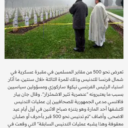
تعرض نحو 500 من مقابر المسلمين في مقبرة عسكرية في
شمال فرنسا للتدنيس وذلك للمرة الثالثة خلال سنتين، ما أثار
استياء الرئيس الفرنسي نيكولا ساركوزي ومسؤولين سياسيين
بسبب ما يعتبرونه "عنصرية تثير الاشمئزاز". وقال جان بيار
فالانسي مدعي الجمهورية للصحافيين إن عمليات التدنيس
اكتشفها أحد المارة وهو يتنزه صباح الاثنين في أول أيام عيد
الاضحى. وأضاف "تم تدنيس نحو 500 قبر بأحرف أو صلبان
معقوفة وهذا يشبه عمليات التدنيس السابقة" التي وقعت في