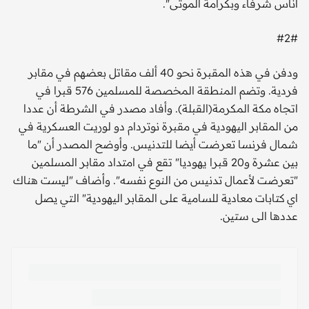
اناس شرفاء وبكرامة الموتى".
#2#
ودفن في هذه المقبرة نحو 40 ألف مقاتل بعضهم في مقابر
فردية. وتضم المنطقة المخصصة للمسلمين 576 قبرا في
اتجاه مكة المكرمة(القبلة). وأفاد مصدر في الشرطة أن عددا
من المقابر اليهودية في مقبرة نوتردام دو لوريت العسكرية في
شمال فرنسا تعرضت أيضا للتدنيس. وأوضح المصدر أن "ما
بين عشرة و20 قبرا يهوديا" تقع في امتداد مقابر المسلمين
"تعرضت لأعمال تدنيس من النوع نفسه". وأضاف "ليست هناك
اي كتابات معادية للسامية على المقابر اليهودية" التي يصل
عددها الى ستين.