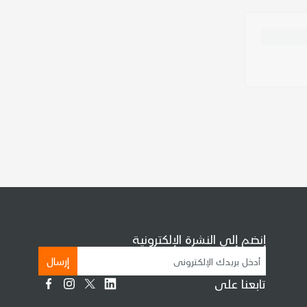
إنضم إلى النشرة الإلكترونية
إرسال
تابعنا على