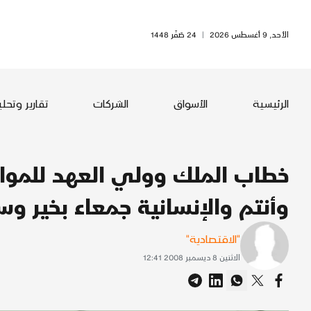
الأحد, 9 أغسطس 2026
|
24 صَفَر 1448
الرئيسية
الأسواق
الشركات
تقارير وتحل
خطاب الملك وولي العهد للموا
وأنتم والإنسانية جمعاء بخير وس
"الاقتصادية"
الاثنين 8 ديسمبر 2008 12:41