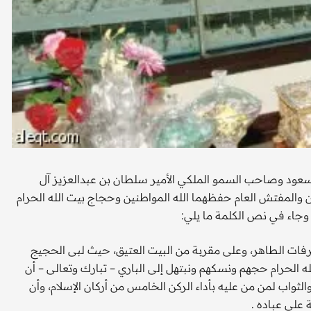
سعود وصاحب السمو الملكي الأمير سلطان بن عبدالعزيز آل
 والمفتش العام حفظهما الله المواطنين وحجاج بيت الله الحرام
فات الطاهر، وعلى مقربة من البيت العتيق، حيث لبى الحجيج
 الحرام حجهم ونسكهم ونبتهل إلى الباري – تبارك وتعالى – أن
الثواب لمن من عليه بأداء الركن الخامس من أركان الإسلام، وأن
 على عباده .