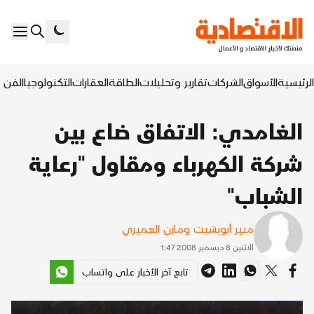
الرئيسية
الأسواق
الشركات
تقارير وتحليلات
الطاقة
العقارات
التكنولوجيا
الفن ا
الغامدي: الاتفاق ضاع بين
شركة الكهرباء ومقاول "رعاية
الشباب"
منير أبوبشيت ومازن العميري
الاثنين 8 ديسمبر 2008 1:47
تابع آخر الأخبار على واتساب