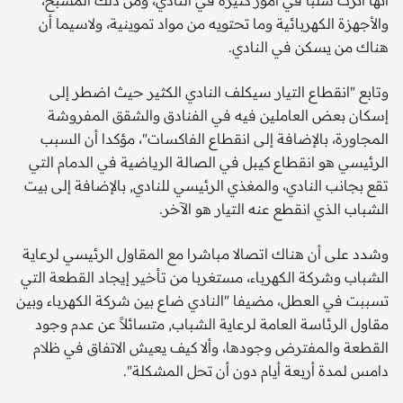
أنها أثرت سلباً في أمور كثيرة في النادي، ومن ذلك المسبح،
والأجهزة الكهربائية وما تحتويه من مواد تموينية، ولاسيما أن
هناك من يسكن في النادي.
وتابع "انقطاع التيار سيكلف النادي الكثير حيث اضطر إلى
إسكان بعض العاملين فيه في الفنادق والشقق المفروشة
المجاورة، بالإضافة إلى انقطاع الفاكسات"، مؤكدا أن السبب
الرئيسي هو انقطاع كيبل في الصالة الرياضية في الدمام التي
تقع بجانب النادي، والمغذي الرئيسي للنادي, بالإضافة إلى بيت
الشباب الذي انقطع عنه التيار هو الآخر.
وشدد على أن هناك اتصالا مباشرا مع المقاول الرئيسي لرعاية
الشباب وشركة الكهرباء، مستغربا من تأخير إيجاد القطعة التي
تسببت في العطل، مضيفا "النادي ضاع بين شركة الكهرباء وبين
مقاول الرئاسة العامة لرعاية الشباب, متسائلاً عن عدم وجود
القطعة والمفترض وجودها، وألا كيف يعيش الاتفاق في ظلام
دامس لمدة أربعة أيام دون أن تحل المشكلة".