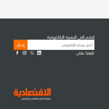
إنضم إلى النشرة الإلكترونية
إرسال
تابعنا على