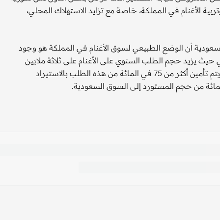
ربية الأغنام في المملكة، خاصة مع تزايد الاستهلاك المحلي،
عودية أن الوضع الطبيعي لسوق الأغنام في المملكة هو وجود
لي حيث يزيد حجم الطلب السنوي على الأغنام على ثلاثة ملايين
رأس بقيمة تزيد على مليار ونصف المليار ريال سعودي وبالتالي يتم تأمين أكثر من 75 في المائة من هذه الطلب بالاستيراد