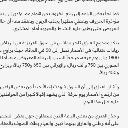
كما لجأ بعض الباعة إلى رفع الخروف من الأمام مما يؤدي إلى 
مؤخرة الخروف ويعطي مظهراً يجذب الزبون ويعتقد معه أن حال
المريض حتى يظهر عليه النشاط والحيوية أمام المشتري.
يذكر ممدوح العنزي تاجر مواشي في سوق العزيزية في الرياض،
و450 ريالاً.
وأشار العنزي إلى أن السوق شهدت إقبالاً جيداً من بعض الراغبي
من ارتفاع الأسعار يوم عرفة الذي يشهد إقبالاً كبيراً من المواطن
عليه قبل هذا اليوم.
وحذر العنزي من بعض الباعة الذين يستغلون جهل بعض المشترين 
على أنه وطني والفارق بينهما كبير، والقيام بطلاء الصوف بالحناء