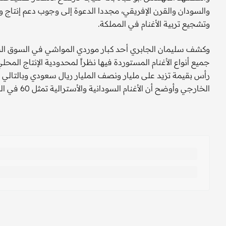
والسودان والقرن الإفريقي، مجددا الدعوة إلى وجوب دعم إنتاج وت
وتشجيع تربية الأغنام في المملكة.
وكشف سليمان الجابري أحد كبار موردي المواشي في السوق الس
جميع أنواع الأغنام المستوردة فيها نظراً لمحدودية الإنتاج المح
الخارجي وأوضح أن الأغنام السودانية والأسترالية تمثل 60 في المائة من حجم المستورد إلى السوق السعودية.