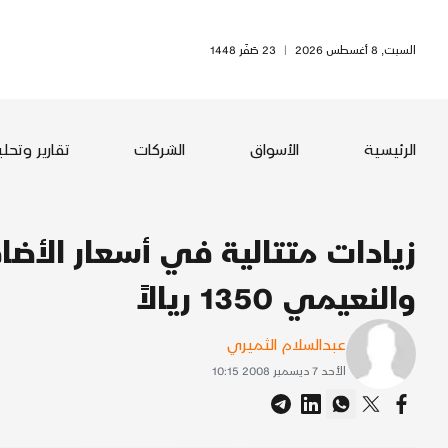
السبت, 8 أغسطس 2026
|
23 صَفَر 1448
الرئيسية
الأسواق
الشركات
تقارير وتحل
والنعيمي 1350 ريالاً
عبدالسلام الثميري
الأحد 7 ديسمبر 2008 10:15