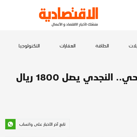
يلات
الطاقة
العقارات
التكنولوجيا
زيادات متتالية في أسعار الأضاحي.. النجدي يصل 1800 ريال
تابع آخر الأخبار على واتساب