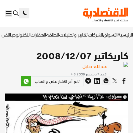
الرئيسية
الأسواق
الشركات
تقارير وتحليلات
الطاقة
العقارات
التكنولوجيا
الفن ا
كاريكاتير 2008/12/07
عبدالله صايل
الأحد 7 ديسمبر 2008 4:6
تابع آخر الأخبار على واتساب