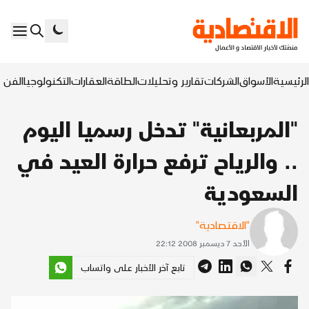
الرئيسية
الأسواق
الشركات
تقارير وتحليلات
الطاقة
العقارات
التكنولوجيا
الفن ا
"المربعانية" تدخل رسميا اليوم
.. والرياح ترفع حرارة العيد في
السعودية
"الاقتصادية"
الأحد 7 ديسمبر 2008 22:12
تابع آخر الأخبار على واتساب