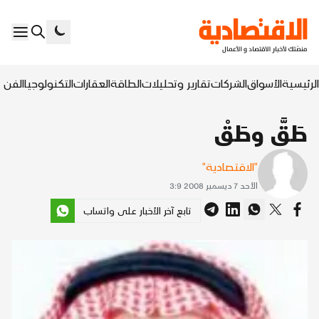
الرئيسية
الأسواق
الشركات
تقارير وتحليلات
الطاقة
العقارات
التكنولوجيا
الفن ا
طَقَّ وطَقْ
"الاقتصادية"
الأحد 7 ديسمبر 2008 3:9
تابع آخر الأخبار على واتساب