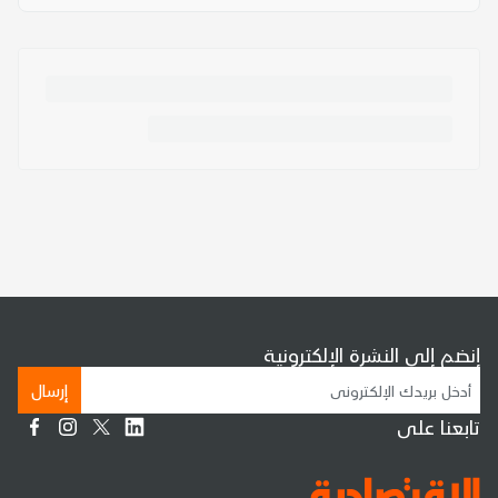
إنضم إلى النشرة الإلكترونية
إرسال
تابعنا على