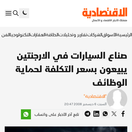
الرئيسية
الأسواق
الشركات
تقارير وتحليلات
الطاقة
العقارات
التكنولوجيا
الفن ا
صناع السيارات في الارجنتين
يبيعون بسعر التكلفة لحماية
الوظائف
"الاقتصادية"
السبت 6 ديسمبر 2008 20:47
تابع آخر الأخبار على واتساب