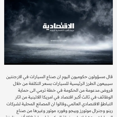
قال مسؤولون حكوميون اليوم ان صناع السيارات في الارجنتين
سيبيعون الطرز الرئيسية للسيارات بسعر التكلفة من خلال
قروض مدعومة من الحكومة في خطة ترمي الى حماية
الوظائف في ثالث أكبر اقتصاد في امريكا اللاتينية من اثار
التباطؤ الاقتصادي العالمي.وقالوا ان المصانع المحلية لشركات
رينو وجنرال موتورز وبيجو وفورد موتور وغيرها من صناع