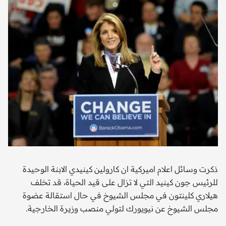
ذكرت وسائل اعلام اميركية ان كارولين كينيدي الابنة الوحيدة
للرئيس جون كينيد التي لا تزال على قيد الحياة، قد تخلف
هيلاري كلينتون في مجلس الشيوخ في حال استقالة عضوة
مجلس الشيوخ عن نيويورك لتولي منصب وزيرة الخارجية.