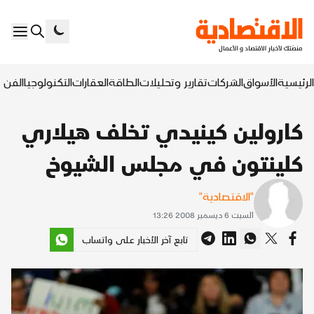
الرئيسية
الأسواق
الشركات
تقارير وتحليلات
الطاقة
العقارات
التكنولوجيا
الفن ا
كارولين كينيدي تخلف هيلاري
كلينتون في مجلس الشيوخ
"الاقتصادية"
السبت 6 ديسمبر 2008 13:26
تابع آخر الأخبار على واتساب