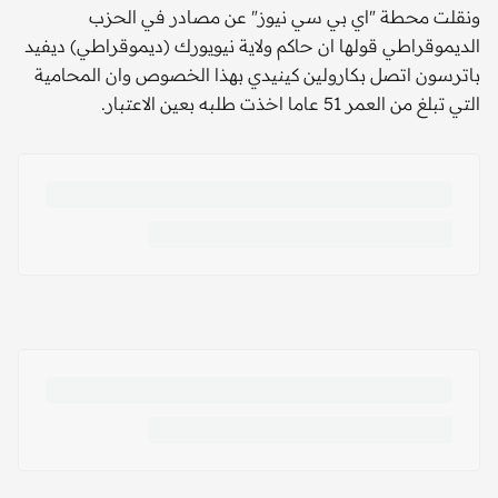
ونقلت محطة "اي بي سي نيوز" عن مصادر في الحزب
الديموقراطي قولها ان حاكم ولاية نيويورك (ديموقراطي) ديفيد
باترسون اتصل بكارولين كينيدي بهذا الخصوص وان المحامية
التي تبلغ من العمر 51 عاما اخذت طلبه بعين الاعتبار.