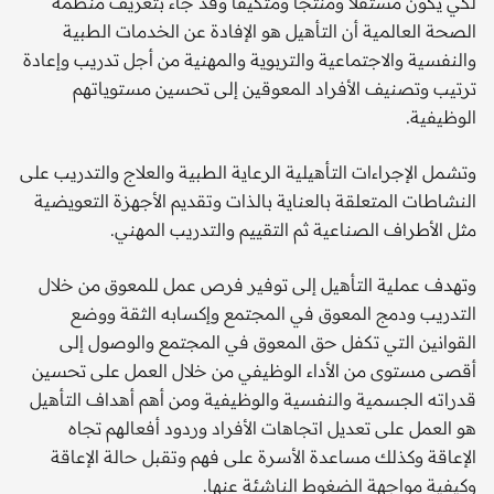
لكي يكون مستقلاً ومنتجاً ومتكيفاً وقد جاء بتعريف منظمة
الصحة العالمية أن التأهيل هو الإفادة عن الخدمات الطبية
والنفسية والاجتماعية والتربوية والمهنية من أجل تدريب وإعادة
ترتيب وتصنيف الأفراد المعوقين إلى تحسين مستوياتهم
الوظيفية.
وتشمل الإجراءات التأهيلية الرعاية الطبية والعلاج والتدريب على
النشاطات المتعلقة بالعناية بالذات وتقديم الأجهزة التعويضية
مثل الأطراف الصناعية ثم التقييم والتدريب المهني.
وتهدف عملية التأهيل إلى توفير فرص عمل للمعوق من خلال
التدريب ودمج المعوق في المجتمع وإكسابه الثقة ووضع
القوانين التي تكفل حق المعوق في المجتمع والوصول إلى
أقصى مستوى من الأداء الوظيفي من خلال العمل على تحسين
قدراته الجسمية والنفسية والوظيفية ومن أهم أهداف التأهيل
هو العمل على تعديل اتجاهات الأفراد وردود أفعالهم تجاه
الإعاقة وكذلك مساعدة الأسرة على فهم وتقبل حالة الإعاقة
وكيفية مواجهة الضغوط الناشئة عنها.