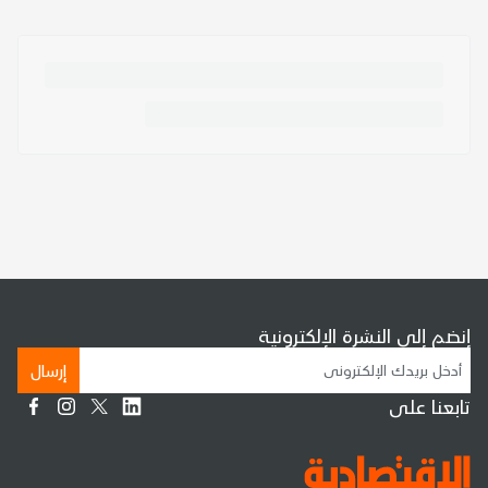
إنضم إلى النشرة الإلكترونية
إرسال
تابعنا على