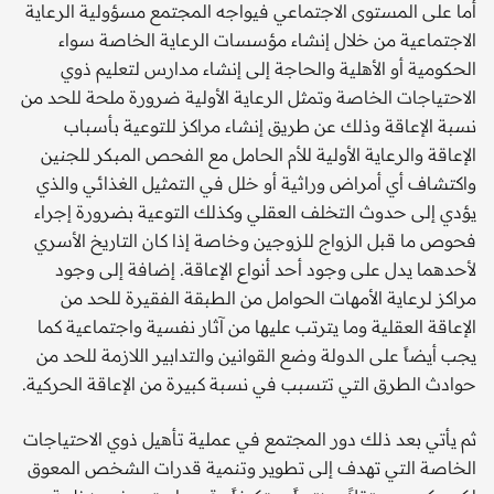
أما على المستوى الاجتماعي فيواجه المجتمع مسؤولية الرعاية
الاجتماعية من خلال إنشاء مؤسسات الرعاية الخاصة سواء
الحكومية أو الأهلية والحاجة إلى إنشاء مدارس لتعليم ذوي
الاحتياجات الخاصة وتمثل الرعاية الأولية ضرورة ملحة للحد من
نسبة الإعاقة وذلك عن طريق إنشاء مراكز للتوعية بأسباب
الإعاقة والرعاية الأولية للأم الحامل مع الفحص المبكر للجنين
واكتشاف أي أمراض وراثية أو خلل في التمثيل الغذائي والذي
يؤدي إلى حدوث التخلف العقلي وكذلك التوعية بضرورة إجراء
فحوص ما قبل الزواج للزوجين وخاصة إذا كان التاريخ الأسري
لأحدهما يدل على وجود أحد أنواع الإعاقة. إضافة إلى وجود
مراكز لرعاية الأمهات الحوامل من الطبقة الفقيرة للحد من
الإعاقة العقلية وما يترتب عليها من آثار نفسية واجتماعية كما
يجب أيضاً على الدولة وضع القوانين والتدابير اللازمة للحد من
حوادث الطرق التي تتسبب في نسبة كبيرة من الإعاقة الحركية.
ثم يأتي بعد ذلك دور المجتمع في عملية تأهيل ذوي الاحتياجات
الخاصة التي تهدف إلى تطوير وتنمية قدرات الشخص المعوق