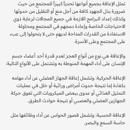
تمثل الإعاقة بجميع أنواعها تحدياً كبيراً للمجتمع من حيث
ضرورة بذل الجهود كافة من أجل منع أو التقليل من حدوثها
وكذلك إعداد البرامج اللازمة في جميع المجالات لرعاية ذوي
الاحتياجات الخاصة وإعادة دمجهم في المجتمع ومحاولة
الاستفادة من القدرات المتاحة لديهم حتى لا يتحولوا إلى عبء
على المجتمع وعلى الأسرة.
والإعاقة هي نوع من أنواع العجز لعدم قدرة أحد أعضاء جسم
الإنسان على أداء المهمة المنوطة به وتشتمل على الأنواع التالية:
الإعاقة الحركية: وتشمل إعاقة الجهاز العضلي عن أداء مهامه
بكفاءة إما نتيجة حدوث أمراض وراثية أو خلل في عمليات
التمثيل الغذائي أو عدوى ببعض الميكروبات التي تعوق حركة
الجهازين العضلي والعصبي أو نتيجة حوادث الطرق.
الإعاقة الحسية: وتشمل قصور الحواس عن أداء وظائفها مثل
حاسة السمع والبصر.