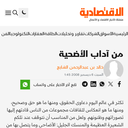
الرئيسية
الأسواق
الشركات
تقارير وتحليلات
الطاقة
العقارات
التكنولوجيا
الفن ا
من آداب الأضحية
خالد بن عبدالرحمن الشايع
السبت 6 ديسمبر 2008 1:45
تابع آخر الأخبار على واتساب
تكثر في عالم اليوم دعاوى الحقوق، ومنها ما هو حق وصحيح،
ومنها ما هو انعكاس لثقافات مجموعات من الناس قادتهم إليها
تصوراتهم وظنونهم. ولعل من المناسب أن نتوقف عند تلكم
الشعيرة العظيمة والمنسك الجليل: الأضاحي وما يتصل بها من