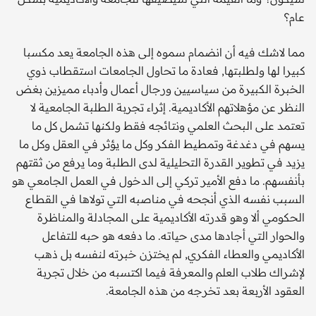
عام؟
مما لاشك فيه أن انضمام سموه إلى هذه الجامعة يعد مكسبا
كبيرا لها ولطلبتها, فعادة ما تحاول الجامعات استقطاب ذوي
الخبرة الكبيرة من سياسيين ورجال أعمال وأدباء مميزين بغض
النظر عن مؤهلاتهم الأكاديمية. إثراء تجربة الطلبة الجامعية لا
تعتمد على البحث العلمي ونتائجه فقط ولكنها تشمل كل ما
يسهم في دغدغة وتمطيط الفكر وكل ما يؤثر في العقل وكل ما
يزيد في تطوير القدرة التحليلية لدى الطلبة وما يرفع من ثقتهم
بأنفسهم. ما دفع الأمير تركي إلى الدخول في العمل الجامعي هو
السبب نفسه الذي أنجحه في مناصبه التي تولاها في القطاع
الحكومي ألا وهو قدرته الأكاديمية على المجادلة والمناظرة
والحوار التي أجادها مدى حياته. ما دفعه هو حبه للتفاعل
الأكاديمي والعطاء الفكري, لم يختزن خبرته لنفسه بل ذهب
لإشراك طلاب العلم والمعرفة فيما اكتسبه من خلال تجربة
العقود الأربعة بعد تخرجه من هذه الجامعة.