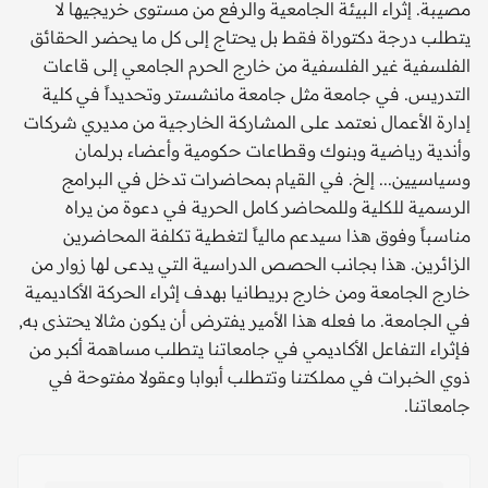
مصيبة. إثراء البيئة الجامعية والرفع من مستوى خريجيها لا
يتطلب درجة دكتوراة فقط بل يحتاج إلى كل ما يحضر الحقائق
الفلسفية غير الفلسفية من خارج الحرم الجامعي إلى قاعات
التدريس. في جامعة مثل جامعة مانشستر وتحديداً في كلية
إدارة الأعمال نعتمد على المشاركة الخارجية من مديري شركات
وأندية رياضية وبنوك وقطاعات حكومية وأعضاء برلمان
وسياسيين... إلخ. في القيام بمحاضرات تدخل في البرامج
الرسمية للكلية وللمحاضر كامل الحرية في دعوة من يراه
مناسباً وفوق هذا سيدعم مالياً لتغطية تكلفة المحاضرين
الزائرين. هذا بجانب الحصص الدراسية التي يدعى لها زوار من
خارج الجامعة ومن خارج بريطانيا بهدف إثراء الحركة الأكاديمية
في الجامعة. ما فعله هذا الأمير يفترض أن يكون مثالا يحتذى به,
فإثراء التفاعل الأكاديمي في جامعاتنا يتطلب مساهمة أكبر من
ذوي الخبرات في مملكتنا وتتطلب أبوابا وعقولا مفتوحة في
جامعاتنا.