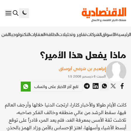
الرئيسية
الأسواق
الشركات
تقارير وتحليلات
الطاقة
العقارات
التكنولوجيا
الفن ا
ماذا يفعل هذا الأمير؟
إبراهيم بن شرفي أبوساق
السبت 6 ديسمبر 2008 1:5
تابع آخر الأخبار على واتساب
كانت الأيام طوالا والأخبار كثارا، ارتجت الدنيا خلالها وأرجف العالم
فيها، سقط الرشد من عالي منطقه وخالف الفكر صاحبه،
تلاشت ثقة الأمس بمعرفة الغد، فلم يعد المرء قادراً على توقع
أبسط الأشياء وأسهلها، اهتز الإحساس بالأمن وزاد الهمز بالحذر،