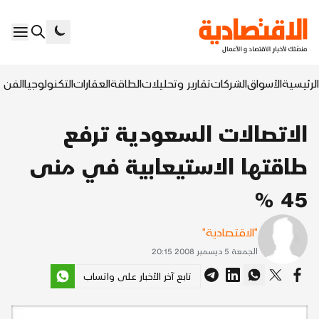
الرئيسية
الأسواق
الشركات
تقارير وتحليلات
الطاقة
العقارات
التكنولوجيا
الفن ا
الاتصالات السعودية ترفع
طاقتها الاستيعابية في منى
45 %
"الاقتصادية"
الجمعة 5 ديسمبر 2008 20:15
تابع آخر الأخبار على واتساب