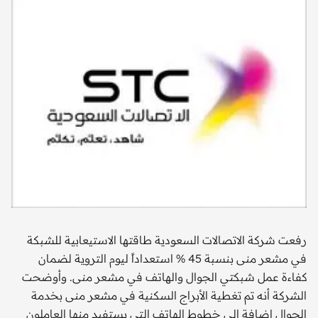
رفعت شركة الاتصالات السعودية طاقتها الاستيعابية للشبكة
في مشعر منى بنسبة 45 % استعداداً ليوم التروية لضمان
كفاءة عمل شبكتي الجوال والهاتف في مشعر منى. وأوضحت
الشركة أنه تم تغطية الأبراج السكنية في مشعر منى بخدمة
الجوال إضافة إلى خطوط الهاتف التي يستفيد منها العاملون