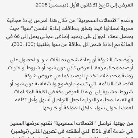
العرض إلى تاريخ 31 كانون الأول (ديسمبر) 2008.
وتقدم "الاتصالات السعودية" من خلال هذا العرض زيادة مجانية
مغرية لعملائها فيما يتعلق ببطاقات إعادة الشحن "سوا" حيث
يحصل عملاء الجوال على رصيد إضافي مجاني يصل إلى 66 في
المائة مع إعادة شحن كل بطاقة من سوا بفئتيها (100 ـ 300).
وأوضحت الشركة أن إعادة شحن بطاقات سوا والحصول على
أرصدة مجانية وفقا للعرض تأتي دون قيود أو شروط أو فترات
زمنية محددة لاستخدام الرصيد كما هي عروض شركة
الاتصالات الدائمة التي تتسم بالوضوح والشفافية دون قيود أو
شروط، مشيرة إلى أن هذا العرض يخفض تكلفة المكالمات
الهاتفية المحلية والدولية لجعل التواصل أسهل وأقل تكلفة
لعملاء الجوال سواء لداخل المملكة أو خارجها.
من جهتها، تواصل "الاتصالات السعودية" تقديم عرضها المميز
في خدمة آفاق DSL الذي أطلقته في تشرين الثاني (نوفمبر)