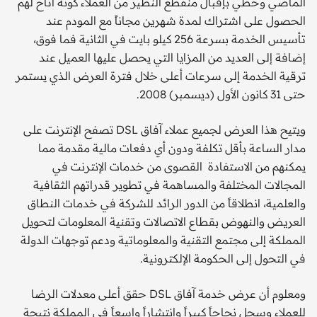
الماضي وحظي بإقبال منقطع النظير من العملاء كونه أتاح لهم
الحصول على اشتراك لمدة شهرين مجاناً مع المودم عند
تأسيس الخدمة بسرعة 256 كيلو بايت في الثانية فما فوق،
إضافة إلى العديد من المزايا التي يحصل عليها العميل عند
ترقية الخدمة إلى سرعات أعلى خلال فترة العرض الذي يستمر
حتى 31 كانون الأول (ديسمبر) 2008.
ويتيح هذا العرض لجميع عملاء آفاق DSL تصفح الإنترنت على
مدار الساعة بأقل تكلفة ودون أي دفعات مالية مقدمة مما
يمكنهم من الاستفادة القصوى من خدمات الإنترنت في
المجالات المختلفة والمساهمة في تطوير قدراتهم الثقافية
والعلمية، انطلاقاً من الدور الرائد للشركة في خدمات النطاق
العريض والنهوض بقطاع الاتصالات وتقنية المعلومات لتحويل
المملكة إلى مجتمع التقنية والمعلوماتية ودعم توجهات الدولة
في التحول إلى الحكومة الإلكترونية.
ومعلوم أن عرض خدمة آفاق DSL حقق أعلى معدلات الرضا
للعملاء وسجل نجاحاً كبيراً وانتشاراً واسعاً في المملكة نتيجة