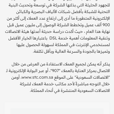
للجهود الحثيثة التي بذلتها الشركة في توسعة وتحديث البنية
التحتية للشبكة بأفضل شبكات الألياف البصرية والكبائن
الإلكترونية المتطورة ما أدى إلى ارتفاع عدد العملاء إلى أكثر من
900 ألف عميل وتخطط الشركة الوصول إلى مليون عميل قبل
نهاية هذا العام ، حيث أكدت دراسة حديثة أعدتها هيئة الاتصالات
وتنقية المعلومات أهمية خدمة DSL باعتبارها الخيار الأفضل
لمستخدمي الإنترنت في المملكة لسهولة الحصول عليها
وتميزها بالجودة والسرعة العالية وبأقل تكلفة.
يذكر أنه يمكن لجميع العملاء الاستفادة من العرض من خلال
الاتصال بمركز العناية بالعملاء "907"، أو عبر البوابة الإلكترونية لـ
"الاتصالات السعودية" على الموقع www.stc.com.sa، أومن
خلال التوجه مباشرةً لأحد مكاتب خدمة العملاء لشركة
الاتصالات السعودية المنتشرة في أنحاء المملكة.