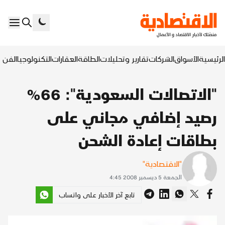
الرئيسية
الأسواق
الشركات
تقارير وتحليلات
الطاقة
العقارات
التكنولوجيا
الفن ا
"الاتصالات السعودية": 66%
رصيد إضافي مجاني على
بطاقات إعادة الشحن
"الاقتصادية"
الجمعة 5 ديسمبر 2008 4:45
تابع آخر الأخبار على واتساب