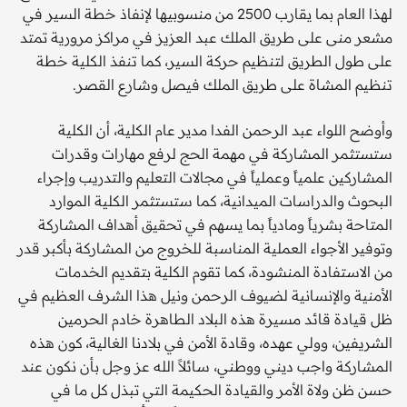
لهذا العام بما يقارب 2500 من منسوبيها لإنفاذ خطة السير في
مشعر منى على طريق الملك عبد العزيز في مراكز مرورية تمتد
على طول الطريق لتنظيم حركة السير، كما تنفذ الكلية خطة
تنظيم المشاة على طريق الملك فيصل وشارع القصر.
وأوضح اللواء عبد الرحمن الفدا مدير عام الكلية، أن الكلية
ستستثمر المشاركة في مهمة الحج لرفع مهارات وقدرات
المشاركين علمياً وعملياً في مجالات التعليم والتدريب وإجراء
البحوث والدراسات الميدانية، كما ستستثمر الكلية الموارد
المتاحة بشرياً ومادياً بما يسهم في تحقيق أهداف المشاركة
وتوفير الأجواء العملية المناسبة للخروج من المشاركة بأكبر قدر
من الاستفادة المنشودة، كما تقوم الكلية بتقديم الخدمات
الأمنية والإنسانية لضيوف الرحمن ونيل هذا الشرف العظيم في
ظل قيادة قائد مسيرة هذه البلاد الطاهرة خادم الحرمين
الشريفين، وولي عهده، وقادة الأمن في بلادنا الغالية، كون هذه
المشاركة واجب ديني ووطني، سائلاً الله عز وجل بأن نكون عند
حسن ظن ولاة الأمر والقيادة الحكيمة التي تبذل كل ما في