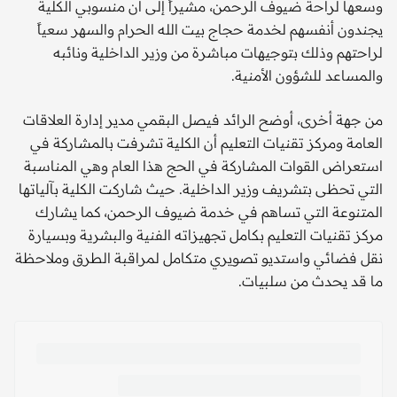
وسعها لراحة ضيوف الرحمن، مشيراً إلى أن منسوبي الكلية
يجندون أنفسهم لخدمة حجاج بيت الله الحرام والسهر سعياً
لراحتهم وذلك بتوجيهات مباشرة من وزير الداخلية ونائبه
والمساعد للشؤون الأمنية.
من جهة أخرى، أوضح الرائد فيصل البقمي مدير إدارة العلاقات
العامة ومركز تقنيات التعليم أن الكلية تشرفت بالمشاركة في
استعراض القوات المشاركة في الحج هذا العام وهي المناسبة
التي تحظى بتشريف وزير الداخلية. حيث شاركت الكلية بآلياتها
المتنوعة التي تساهم في خدمة ضيوف الرحمن، كما يشارك
مركز تقنيات التعليم بكامل تجهيزاته الفنية والبشرية وبسيارة
نقل فضائي واستديو تصويري متكامل لمراقبة الطرق وملاحظة
ما قد يحدث من سلبيات.