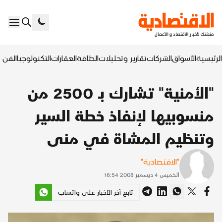
الرئيسية
الأسواق
الشركات
تقارير وتحليلات
الطاقة
العقارات
التكنولوجيا
الفن ا
"الأمنية" تشارك بـ 2500 من
منسوبيها لإنفاذ خطة السير
وتنظيم المشاة في منى
"الاقتصادية"
الخميس 4 ديسمبر 2008 16:54
تابع آخر الأخبار على واتساب