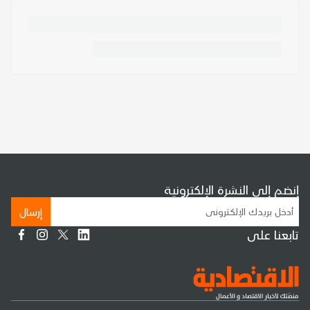
إنضم إلى النشرة الإلكترونية
إرسال
تابعنا على