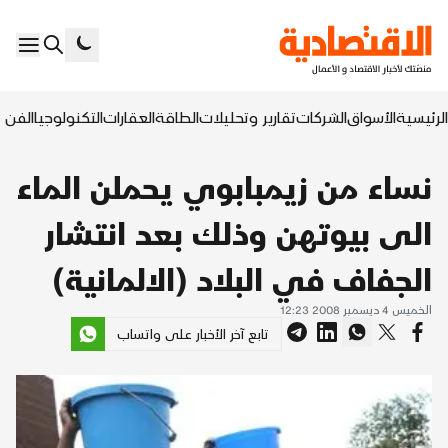
الرئيسية
الأسواق
الشركات
تقارير وتحليلات
الطاقة
العقارات
التكنولوجيا
الفن ا
نساء من زيمبابوي يحملن الماء
الى بيوتهن وذلك بعد انتشار
الجفاف في البلاد (الالمانية)
الخميس 4 ديسمبر 2008 12:23
تابع آخر الأخبار على واتساب