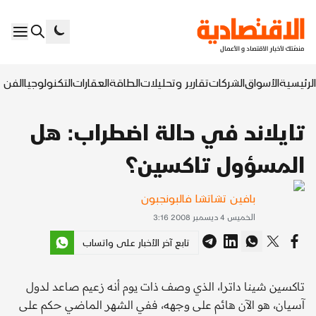
الرئيسية
الأسواق
الشركات
تقارير وتحليلات
الطاقة
العقارات
التكنولوجيا
الفن ا
تايلاند في حالة اضطراب: هل
المسؤول تاكسين؟
بافين تشاتشا فالبونجبون
الخميس 4 ديسمبر 2008 3:16
تابع آخر الأخبار على واتساب
تاكسين شينا داترا، الذي وصف ذات يوم أنه زعيم صاعد لدول
آسيان، هو الآن هائم على وجهه، ففي الشهر الماضي حكم على