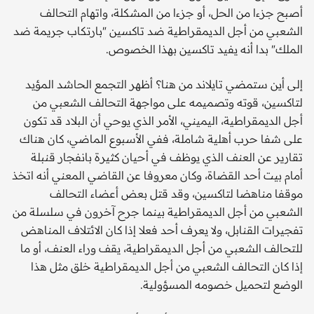
أصبح جزءا من الحل، أو جزءا من المشكلة، واتهام التحالف
الشعبي من أجل الديمقراطية ضد تاكسين "بارتكاب جريمة ضد
الملك" بدا أنه يفيد تاكسين بهذا الخصوص.
إلى أين ستمضي تايلاند من هنا؟ أظهر التجمع الحاشد المؤيد
لتاكسين، قوته وتصميمه على مواجهة التحالف الشعبي من
أجل الديمقراطية، اليميني، الأمر الذي يوحي أن البلاد قد تكون
على شفا حرب أهلية شاملة، ففي الأسبوع الماضي، كان هناك
تقارير عن العنف الذي يوظف في أحيان كثيرة بانفجار قنبلة
أمام بيت أحد القضاة، وكان معروفا عن القاضي المعني أنه اتخذ
موقفا مناهضا لتاكسين، وقد قتل بعض أعضاء التحالف
الشعبي من أجل الديمقراطية بينما جرح آخرون في سلسلة من
تفجيرات القنابل، ولا يعرف أحد فعلا إذا كان الائتلاف المناهض
للتحالف الشعبي من أجل الديمقراطية، يقف وراء العنف، أو ما
إذا كان التحالف الشعبي من أجل الديمقراطية خلق مثل هذا
الوضع لتحميل خصومه المسؤولية.