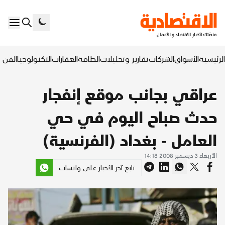
الرئيسية
الأسواق
الشركات
تقارير وتحليلات
الطاقة
العقارات
التكنولوجيا
الفن ا
عراقي بجانب موقع إنفجار
حدث صباح اليوم في حي
العامل - بغداد (الفرنسية)
الأربعاء 3 ديسمبر 2008 14:18
تابع آخر الأخبار على واتساب