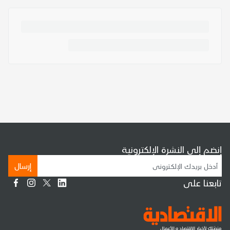
إنضم إلى النشرة الإلكترونية
إرسال
تابعنا على