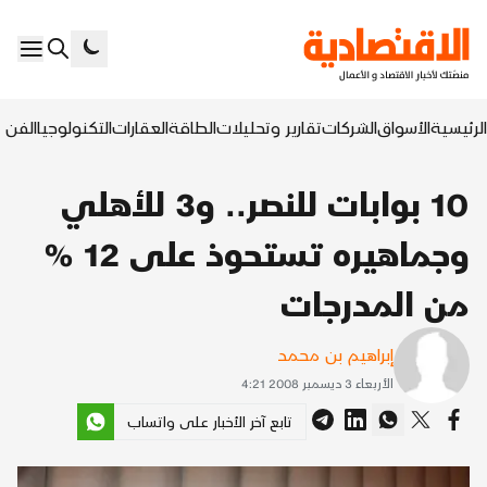
الرئيسية
الأسواق
الشركات
تقارير وتحليلات
الطاقة
العقارات
التكنولوجيا
الفن ا
10 بوابات للنصر.. و3 للأهلي
وجماهيره تستحوذ على 12 %
من المدرجات
إبراهيم بن محمد
الأربعاء 3 ديسمبر 2008 4:21
تابع آخر الأخبار على واتساب