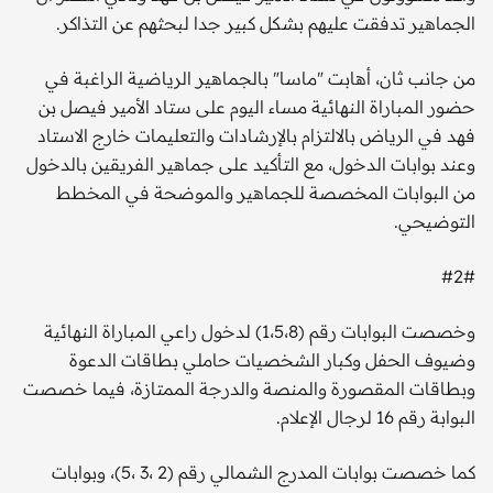
الجماهير تدفقت عليهم بشكل كبير جدا لبحثهم عن التذاكر.
من جانب ثان، أهابت "ماسا" بالجماهير الرياضية الراغبة في
حضور المباراة النهائية مساء اليوم على ستاد الأمير فيصل بن
فهد في الرياض بالالتزام بالإرشادات والتعليمات خارج الاستاد
وعند بوابات الدخول، مع التأكيد على جماهير الفريقين بالدخول
من البوابات المخصصة للجماهير والموضحة في المخطط
التوضيحي.
#2#
وخصصت البوابات رقم (1،5،8) لدخول راعي المباراة النهائية
وضيوف الحفل وكبار الشخصيات حاملي بطاقات الدعوة
وبطاقات المقصورة والمنصة والدرجة الممتازة، فيما خصصت
البوابة رقم 16 لرجال الإعلام.
كما خصصت بوابات المدرج الشمالي رقم (2 ،3 ،5)، وبوابات