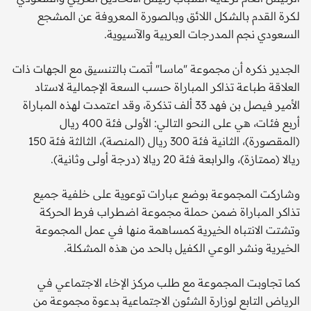
لكرة القدم بالشكل اللائق وبالصورة المعروفة عن المشجع
السعودي نجم المدرجات العربية والآسيوية.
الجدير ذكره أن مجموعة "ماسا" أتمت بالتنسيق مع الجهات ذات
العلاقة طباعة تذاكر المباراة حسب السعة الإجمالية لاستاد
الأمير فيصل بن فهد 33 ألف تذكرة، وقد اعتمدت لهذه المباراة
أربع فئات، هي على النحو التالي: الأولى فئة 400 ريال
(المقصورة)، الثانية فئة 300 ريال (المنصة)، الثالثة فئة 150
ريالا (ممتازة)، والرابعة فئة 20 ريالا (درجة أولى وثانية).
وشاركت المجموعة بوضع عبارات توعوية على خلفية جميع
تذاكر المباراة ضمن حملة مجموعة اضطراب فرط الحركة
وتشتت الانتباه الخيرية كمساهمة منها في عمل المجموعة
الخيرية ونشر الوعي الكفيل بالحد من هذه المشكلة.
كما تجاوبت المجموعة مع طلب مركز الإخاء الاجتماعي في
الرياض التابع لوزارة الشئون الاجتماعية بدعوة مجموعة من