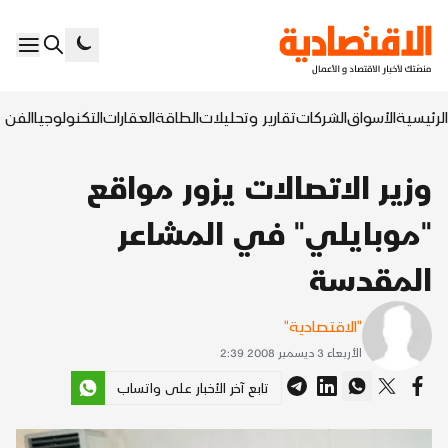
الرئيسية
الأسواق
الشركات
تقارير وتحليلات
الطاقة
العقارات
التكنولوجيا
الفن ا
وزير الاتصالات يزور مواقع
"موبايلي" في المشاعر
المقدسة
"الاقتصادية"
الأربعاء 3 ديسمبر 2008 2:39
تابع آخر الأخبار على واتساب