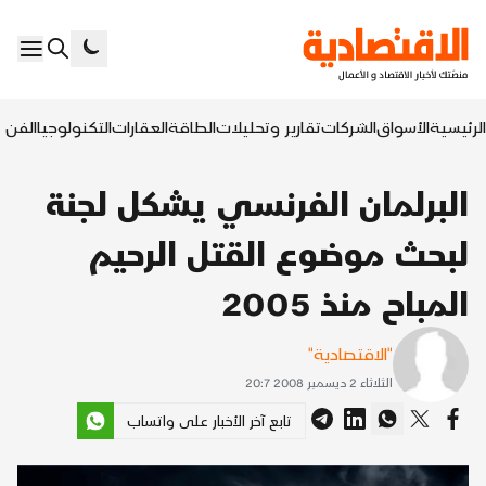
الرئيسية
الأسواق
الشركات
تقارير وتحليلات
الطاقة
العقارات
التكنولوجيا
الفن ا
البرلمان الفرنسي يشكل لجنة
لبحث موضوع القتل الرحيم
المباح منذ 2005
"الاقتصادية"
الثلاثاء 2 ديسمبر 2008 20:7
تابع آخر الأخبار على واتساب