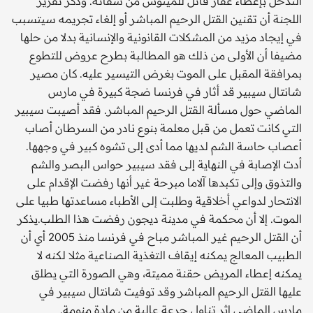
التدخل بإعطاء عقار قاتل للميئوس من شفائه. وذكر تقرير
اللجنة أن تقنين القتل الرحيم المباشر أو إلغاء تجريمه سيتسبب
في إيجاد مزيد من المشكلات القانونية والإنسانية بدلا من حلها
مضيفا أن الأولى من ذلك هو المطالبة بطرح عروض للتطوع
بمرافقة المقبل على الموت بغرض التيسير عليه. كان مصير
شانتال سيبير قد أثار في فرنسا ضجة كبيرة في مارس
الماضي حول مسألة القتل الرحيم المباشر. فقد أصيبت سيبير
التي كانت تعمل من قبل معلمة بنوع نادر من السرطان أصاب
أعصاب حاسة الشم لديها مما أدى إلى تشوه كبير في وجهها.
أدت الإصابة في النهاية إلى فقد سيبير حواس البصر والشم
والتذوق وإلى تكبدها آلاما مبرحة غير أنها رفضت الإقدام على
الانتحار لدواعي أخلاقية وطلبت إلى الأطباء مساعدتها طبيا على
الموت. إلا أن محكمة في مدينة ديجون رفضت هذا الطلب.يذكر
أن القتل الرحيم غير المباشر مباح في فرنسا منذ 2005 أي أن
الطبيب المعالج يمكنه إيقاف التغذية الصناعية مثلا لكنه لا
يمكنه إعطاء المريض حقنة مميتة، وهي الصورة التي يطلق
عليها القتل الرحيم المباشر وقد توفيت شانتال سيبير في
مارس الماضي إثر تناول جرعة عالية من مادة منومة.