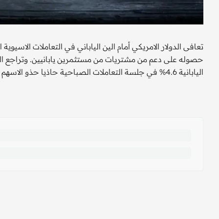
تعافى الدولار الامريكي أمام الين الياباني في التعاملات الاسيوي
حصوله على دعم من مشتريات من مستثمرين يابانيين. وتراجع الين
اليابانية 4.6% في جلسة التعاملات الصباحية حاذيا حذو الاسهم الامريكية.