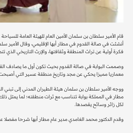
قام الأمير سلطان بن سلمان الأمين العام للهيئة العامة للسياحة و
أنشئت في صالة القدوم في مطار أبها الإقليمي، وقال الأمير سل
فكرة أولية عن تراث المنطقة وثقافتها، والإرث التاريخي الذي تتم
وصممت البوابة في صالة القدوم بحيث تكون أول ما يصادف القادم
معماريا مميزا يحكي عن مجد وتاريخ منطقة عسير التي أصبحت 
ووجه الأمير سلطان بن سلمان هيئة الطيران المدني إلى تبني الفك
مطار في المملكة بوابة تتناسب مع ثرات منطقته؛ لما يمثل ذل
لكل زائر وسائح يقصدها.
وقدم الدكتور محمد الغامدي مدير عام مطار أبها شرحا مفصلا عن