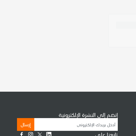
إنضم إلى النشرة الإلكترونية
إرسال
تابعنا على