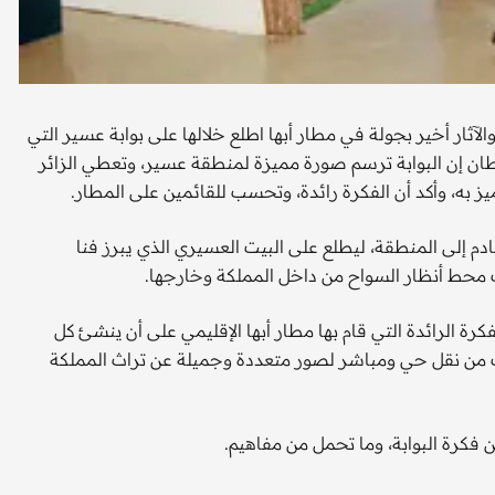
الآثار أخير بجولة في مطار أبها اطلع خلالها على بوابة عسير التي
طان إن البوابة ترسم صورة مميزة لمنطقة عسير، وتعطي الزائر
يز به، وأكد أن الفكرة رائدة، وتحسب للقائمين على المطار.
 إلى المنطقة، ليطلع على البيت العسيري الذي يبرز فنا
محط أنظار السواح من داخل المملكة وخارجها.
رة الرائدة التي قام بها مطار أبها الإقليمي على أن ينشئ كل
ك من نقل حي ومباشر لصور متعددة وجميلة عن تراث المملكة
 فكرة البوابة، وما تحمل من مفاهيم.