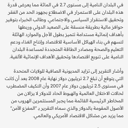
في البلدان النامية إلى مستوى 2.7 في المائة مما يعرض قدرة
هذه البلدان على الاستمرار في الاضطلاع بجهود الحد من الفقر
وتحقيق الاستقرار السياسي والاجتماعي. وطالب الخبراء بتوفير
حوافز مالية بطريقة منسقة على الصعيد الدولي وربطها
بأهداف إنمائية مستدامة تتميز بطول الأجل والموارد الهائلة
لتسهم في بناء الهياكل الأساسية للاقتصاد وإنتاج الغذاء ودعم
التعليم والصحة ومصادر الطاقة المتجددة لمساعدة البلدان
النامية على تنويع اقتصادها وتحقيق الأهداف الإنمائية الألفية.
وأشار التقرير إلى تزايد المديونية الصافية للولايات المتحدة
التي يتوقع أن تبلغ 2.7 تريليون دولار نهاية عام 2008 بعد أن كانت
في مستوى 2.5 تريليون دولار عام 2007 وأن التكيف المضطرب
لحالات الاختلال العالمية والهبوط الحاد للدولار لا يزالان من
المخاطر الرئيسية القائمة مما يجبر المستثمرين الهروب من
الأصول المقومة بالدولار والذي سماه التقرير بـ "المفزع الآمن"
مما يزيد من مشاكل الاقتصاد الأمريكي والعالمي.