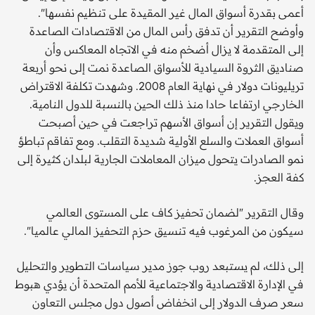
أعمى بقدرة أسواق المال غير المقيدة على تنظيم نفسها".
وأوضح التقرير أن تدفق رأس المال من الاقتصادات الصاعدة
إلى المتقدمة لا يزال أضخم منه في الاتجاه المعاكس وأن
صناديق الثروة السيادية للأسواق الصاعدة نمت إلى نحو أربعة
تريليونات دولار في نهاية العام 2008. وشهدت تكلفة الاقتراض
الخارجي ارتفاعا حادا منذ ذلك الحين بالنسبة للدول النامية.
ويقول التقرير إن أسواق الأسهم تراجعت في حين أصبحت
أسواق العملات والسلع الأولية شديدة التقلب. ومع تفاقم تباطؤ
نمو الصادرات يتحول ميزان المعاملات الجارية لبلدان كثيرة إلى
كفة العجز.
وقال التقرير "لضمان تحفيز كاف على المستوى العالمي
سيكون من المرغوب فيه تنسيق حزم التحفيز المالي عالميا".
إلى ذلك، لم يستبعد روب جوز مدير سياسات التطوير والتحليل
في الإدارة الاقتصادية والاجتماعية للأمم المتحدة أن يؤدي هبوط
سعر صرف الدولار إلى انخفاض أصول دول مجلس التعاون