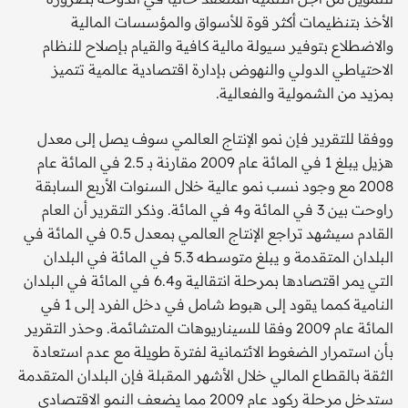
الأخذ بتنظيمات أكثر قوة للأسواق والمؤسسات المالية
والاضطلاع بتوفير سيولة مالية كافية والقيام بإصلاح للنظام
الاحتياطي الدولي والنهوض بإدارة اقتصادية عالمية تتميز
بمزيد من الشمولية والفعالية.
ووفقا للتقرير فإن نمو الإنتاج العالمي سوف يصل إلى معدل
هزيل يبلغ 1 في المائة عام 2009 مقارنة بـ 2.5 في المائة عام
2008 مع وجود نسب نمو عالية خلال السنوات الأربع السابقة
راوحت بين 3 في المائة و4 في المائة. وذكر التقرير أن العام
القادم سيشهد تراجع الإنتاج العالمي بمعدل 0.5 في المائة في
البلدان المتقدمة و يبلغ متوسطه 5.3 في المائة في البلدان
التي يمر اقتصادها بمرحلة انتقالية و6.4 في المائة في البلدان
النامية كمما يقود إلى هبوط شامل في دخل الفرد إلى 1 في
المائة عام 2009 وفقا للسيناريوهات المتشائمة. وحذر التقرير
بأن استمرار الضغوط الائتمانية لفترة طويلة مع عدم استعادة
الثقة بالقطاع المالي خلال الأشهر المقبلة فإن البلدان المتقدمة
ستدخل مرحلة ركود عام 2009 مما يضعف النمو الاقتصادي