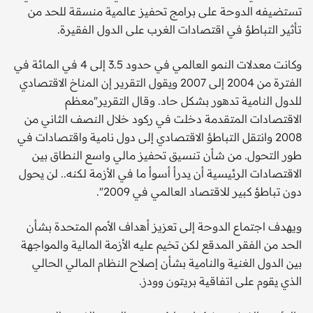
تستضيفه الدوحة على برامج تحفيز عالمية منسقة للحد من
تأثير التباطؤ في اقتصادات الغرب على الدول الفقيرة.
وكانت معدلات النمو العالمي في حدود 3.5 إلى 4 في المائة في
الفترة من 2004 إلى 2007 ويقول التقرير إن المناخ الاقتصادي
للدول النامية تدهور بشكل حاد. وقال التقرير"معظم
الاقتصادات المتقدمة دخلت في ركود خلال النصف الثاني من
2008 وانتقل التباطؤ الاقتصادي إلى دول نامية واقتصادات في
طور التحول. من شأن تنسيق تحفيز مالي واسع النطاق بين
الاقتصادات الرئيسية أن يدرأ أسوأ ما في الأزمة لكنه.. لن يحول
دون تباطؤ كبير للاقتصاد العالمي في 2009".
ويهدف اجتماع الدوحة إلى تعزيز أهداف الأمم المتحدة بشأن
الحد من الفقر المدقع لكن تخيم عليه الأزمة المالية والمواجهة
بين الدول الغنية والنامية بشأن إصلاح النظام المالي الحالي
الذي يقوم على اتفاقية بريتون وودز.