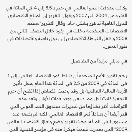
وكانت معدلات النمو العالمي في حدود 3.5 إلى 4 في المائة في
الفترة من 2004 إلى 2007 ويقول التقرير إن المناخ الاقتصادي
للدول النامية تدهور بشكل حاد. وقال التقرير"معظم
الاقتصادات المتقدمة دخلت في ركود خلال النصف الثاني من
2008 وانتقل التباطؤ الاقتصادي إلى دول نامية واقتصادات في
طور التحول.
في مايلي مزيداً من التفاصيل:
رجح تقرير للأمم المتحدة أن يتباطأ نمو الاقتصاد العالمي إلى 1
في المائة في 2009 من 2.5 في المائة هذا العام بفعل تأثير
الأزمة المالية العالمية بل وقد يحدث انكماش إذا اتضح أن حزم
التحفيز كانت أقل مما ينبغي وبعد فوات الأوان. وتعد هذه
التوقعات أكثر تشاؤما من تقديرات صندوق النقد الدولي الذي
قدر أيضا أن يتباطأ نمو الاقتصاد العالمي، لكنه لم يضعه عند
مستوى 1 في المائة. وحث تقرير"وضع وآفاق الاقتصاد العالمي
2009" الذي صدرت نسخة مبكرة منه في مؤتمر للتنمية الذي