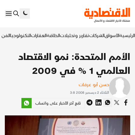
الرئيسية
الأسواق
الشركات
تقارير وتحليلات
الطاقة
العقارات
التكنولوجيا
الفن ا
الأمم المتحدة: نمو الاقتصاد
العالمي 1 % في 2009
حسن أبو عرفات
الثلاثاء 2 ديسمبر 2008 3:8
تابع آخر الأخبار على واتساب