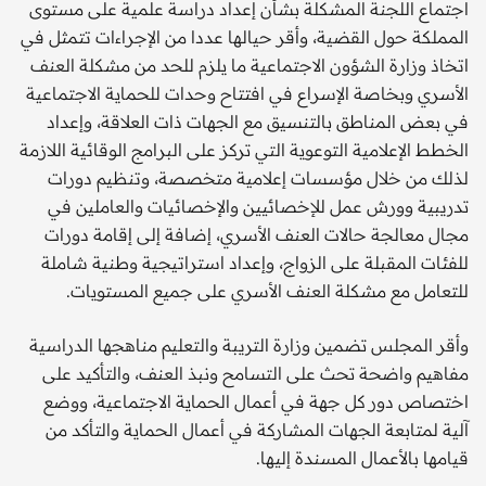
اجتماع اللجنة المشكلة بشأن إعداد دراسة علمية على مستوى
المملكة حول القضية، وأقر حيالها عددا من الإجراءات تتمثل في
اتخاذ وزارة الشؤون الاجتماعية ما يلزم للحد من مشكلة العنف
الأسري وبخاصة الإسراع في افتتاح وحدات للحماية الاجتماعية
في بعض المناطق بالتنسيق مع الجهات ذات العلاقة، وإعداد
الخطط الإعلامية التوعوية التي تركز على البرامج الوقائية اللازمة
لذلك من خلال مؤسسات إعلامية متخصصة، وتنظيم دورات
تدريبية وورش عمل للإخصائيين والإخصائيات والعاملين في
مجال معالجة حالات العنف الأسري، إضافة إلى إقامة دورات
للفئات المقبلة على الزواج، وإعداد استراتيجية وطنية شاملة
للتعامل مع مشكلة العنف الأسري على جميع المستويات.
وأقر المجلس تضمين وزارة التريبة والتعليم مناهجها الدراسية
مفاهيم واضحة تحث على التسامح ونبذ العنف، والتأكيد على
اختصاص دور كل جهة في أعمال الحماية الاجتماعية، ووضع
آلية لمتابعة الجهات المشاركة في أعمال الحماية والتأكد من
قيامها بالأعمال المسندة إليها.