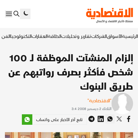
الرئيسية
الأسواق
الشركات
تقارير وتحليلات
الطاقة
العقارات
التكنولوجيا
الفن ا
إلزام المنشآت الموظفة لـ 100
شخص فأكثر بصرف رواتبهم عن
طريق البنوك
"الاقتصادية"
الثلاثاء 2 ديسمبر 2008 3:4
تابع آخر الأخبار على واتساب