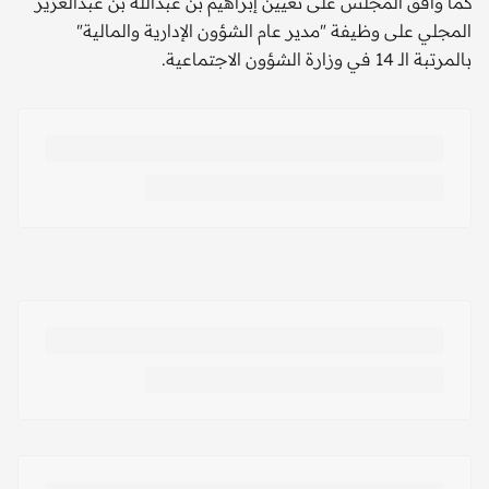
كما وافق المجلس على تعيين إبراهيم بن عبدالله بن عبدالعزيز
المجلي على وظيفة "مدير عام الشؤون الإدارية والمالية"
بالمرتبة الـ 14 في وزارة الشؤون الاجتماعية.