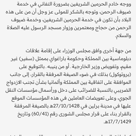
ووجه خادم الحرمين الشريفين بضرورة التفاني في خدمة
ضيوف الرحمن، وتوجه بالشكر للمولى عز وجل أن من على هذه
البلاد بأن تكون في خدمة الحرمين الشريفين، وخدمة ضيوف
الرحمن من حجاج ومعتمرين وزوار مسجد الرسول عليه الصلاة
والسلام.
من جهة أخرى وافق مجلس الوزراء على إقامة علاقات
دبلوماسية بين المملكة وحكومة باراغواي بممثل (سفير) غير
مقيم، وتفويض وزير الخارجية ـ أو من ينيبه ـ بالتوقيع على
(بروتوكول) بذلك في ضوء الصيغة المرفقة بالقرار، إلى جانب
الموافقة على اتفاقية بين المملكة وألمانيا بشأن تجنب الازدواج
الضريبي بالنسبة للضرائب على دخل ورأسمال مؤسسات النقل
الجوي، وعلى تعويضات العاملين في هذه المؤسسات الموقع
عليها في مدينة برلين في 27/10/1428هـ بالصيغة المرفقة
بالقرار بناء على قرار مجلس الشورى رقم (60/41) وتاريخ
17/7/1429هـ.