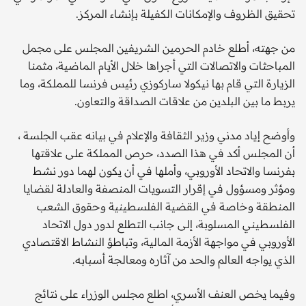
تحقيق الظروف والإمكانات الكفيلة بإنشاء المركز.
من جهته، أطلع خادم الحرمين الشريفين المجلس على مجمل
المباحثات والاتصالات التي أجراها خلال الأيام الماضية، مثمنا
الزيارة التي قام بها نيكولا ساركوزي رئيس فرنسا للمملكة، وما
يربط ما بين البلدين من علاقات الصداقة والتعاون.
وأوضح إياد مدني وزير الثقافة والإعلام في بيانه عقب الجلسة ،
أن المجلس أكد في هذا الصدد، حرص المملكة على علاقتها
بفرنسا والاتحاد الأوروبي، وأملها في أن يكون لهما دور نشط
ومؤثر ومسؤول في إقرار التسويات المنصفة والعادلة لقضايا
المنطقة وخاصة في القضية الفلسطينية وحقوق الشعب
الفلسطيني المسلوبة، إلى جانب التطلع لدور دول الاتحاد
الأوروبي في مواجهة الأزمة المالية، وتباطؤ النشاط الاقتصادي
الذي يواجه العالم والحد من آثاره ومعالجة أسبابه.
وفيما يخص العنف الأسري، اطلع مجلس الوزراء على نتائج