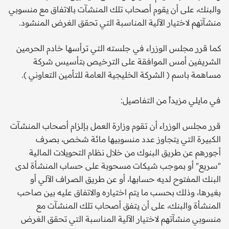
والبنك، على أن يقوم أصحاب تلك المنشآت بالاتفاق مع منسوبي
منشآتهم لاختيار الآلية المناسبة التي تحقق الغرض المنشود.
كما قرر مجلس الوزراء في جلسته التي ترأسها خادم الحرمين
الشريفين أمس الموافقة على الترخيص بتأسيس شركة
مساهمة باسم ( الشركة الخليجية العامة للتأمين التعاوني ).
في مايلي مزيداً من التفاصيل:
قرر مجلس الوزراء أن تقوم وزارة العمل بإلزام أصحاب المنشآت
الكبيرة التي يتجاوز عدد منسوبيها مائة شخص، بصرف
أجورهم عن طريق البنوك من خلال نظام التحويلات المالية
"سريع" أو بموجب شيكات مسحوبة على حساب المنشأة لدى
البنك المفتوح لديه حسابها، أو عن طريق الصراف الآلي أو
بغيرها، وذلك بحسب ما يتم اختياره والاتفاق عليه بين صاحب
المنشأة والبنك، على أن يتفق أصحاب تلك المنشآت مع
منسوبي منشآتهم لاختيار الآلية المناسبة التي تحقق الغرض