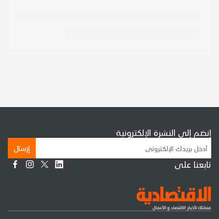
إنضم إلى النشرة الإلكترونية
إرسال
تابعنا على