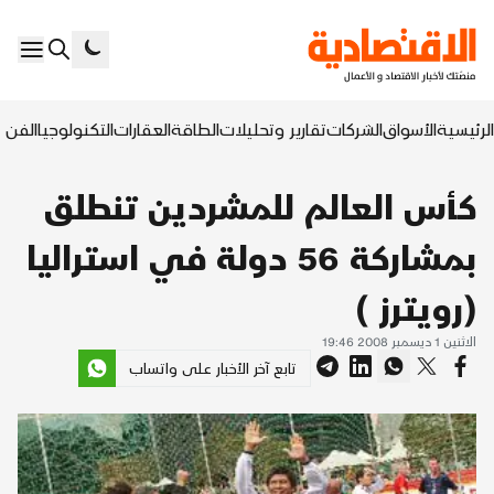
الرئيسية
الأسواق
الشركات
تقارير وتحليلات
الطاقة
العقارات
التكنولوجيا
الفن ا
كأس العالم للمشردين تنطلق
بمشاركة 56 دولة في استراليا
(رويترز )
الاثنين 1 ديسمبر 2008 19:46
تابع آخر الأخبار على واتساب