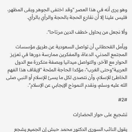
وهو يرى أنه في هذا العصر "وقد اختفى الجوهر وبقى المظهر،
فليس علينا إلا أن نقارع الحجة بالحجة والرأي بالرأي.
وألا نجعل من يحاول خطف الدين مرتاحا".
ويأمل القحطاني أن تواصل السعودية عن طريق مؤسسات
المجتمع المدني، الدعاة، والمفكرين ممارسة دورها في تعزيز
الحوار مع الآخر، والتواصل ميدانيا وبصفة متكررة مع الدول
العربية"وحتى الغرب"، مؤكدا الحاجة الملحة "لإيقاف هذا الفهم
الخاطئ للإسلام، وأن نتصدى لكل ما يسئ للإسلام أو النبي صلى
الله عليه وسلم، ونقدم النموذج الإيجابي عن الإسلام".
#2#
تشجيع على حوار الحضارات
يقول النائب السوري الدكتور محمد حبش إن الجميع يشجع