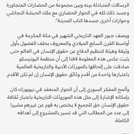
الرسالات المتبادلة بينه وبين مجموعة من الحضارات المتجاورة
وجسد ذلك كله في الحوار الحضاري مع ملك الحبشة النجاشي
وحوارات أخرى جسدها كتاب المدينة".
ويصف جبور العهد التاريخي الشهير في مكة المكرمة في
أواسط القرن السابع الميلادي والمعروف بحلف الفضول بأول
وثيقة وهيئة لتنظيم الدفاع عن حقوق الإنسان في العالم حتى
يثبت عكس هذه المعلومة لافتا إلى أن منظمة اليونيسكو
صادقت على إلحاقها بالمورثات الأدبية والتاريخية العالمية
باعتبارها واحدة من أقدم وثائق حقوق الإنسان إن لم تكن الأقدم.
وألمح المفكر السوري إلى أن الحوار المنعقد في نيويورك كان
بإمكانه الإشارة إلى مثل هذه الموروثات التاريخية باعتبار ثقافة
حقوق الإنسان حق للجميع لا يختص به قوم عن غيرهم مشيرا
إلى عدد من المطالب التي قد تسير بالمشروع إلى أهدافه
الكاملة.