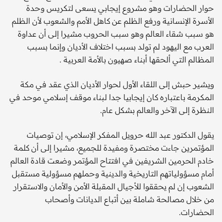
حوار الحضارات وهو مشروع إيجابي يسعى لتكريس وحدة
الأسرة الإنسانية ورفع الظلم عن كاهل الأمم والشعوب لأن الظلم
هو سبب شقاء العالم وهو سبب الحروب مشيرا إلى أن عداوة
العرب مع اليهود لم تولد بسبب اختلاف الأديان وإنما بسبب
المظالم التي ألحقها أبناء صهيون بالأمة العربية .
ويشير حبش إلى اللقاء الأول لحوار الأديان الذي عقد في مكة
المكرمة باعتباره كان إيجابيا جدا لبناء موقف إسلامي موحد في
النظرة إلى الآخر والعالم بشكل عام.
يقول الدكتور عبد الله حرويل المفكر الإسلامي، إن توصيات
المؤتمرين جاءت مختصرة ومفيدة للجميع، مشيرا إلى أن كلمة
خادم الحرمين الشريفين في افتتاح المؤتمر وضعت قادة العالم
أمام مسؤولياتهم التاريخية والدينية وحملهم مسؤولية مستقبل
الشعوب إن لم يحققوا للأجيال المقبلة الأمن والأمان والاستقرار
من خلال مصالحة شاملة بين أتباع الديانات وأصحاب
الحضارات.