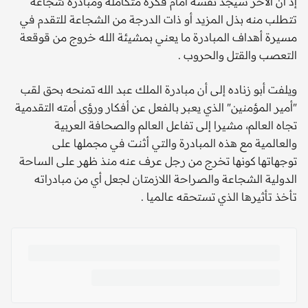
إذ أن الآخر سيجد نفسه أمام فكرة متكاملة ومبادرة شجاعة
تتطلب منه بذل المزيد أو ذات الدرجة من الشجاعة للتقدم في
مسيرة أهداف المبادرة ما يعني بمشيئة الله خروج من قوقعة
التعصب والقتل والحروب .
ويلفت أبو زناده إلى أن مبادرة الملك عبد الله تمنحه بحق لقب
"أمير المؤمنين" الذي يعبر بالفعل عن أفكار ورؤى أمته التقدمية
تجاه العالم، مشيرا إلى تفاعل العالم والصحافة العربية
والعالمية مع هذه المبادرة والتي أثنت في مجملها على
توجهاتها كونها تخرج من رجل عرف عنه منذ ظهر على الساحة
الدولية الشجاعة والصراحة اللازمتان لجعل أي من مبادراته
تأخذ تأثيرها الذي تستحقه عالميا .