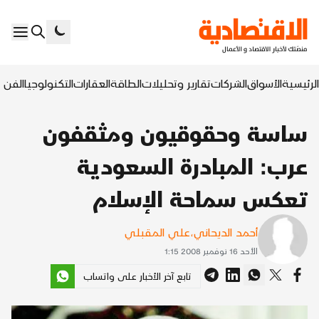
الرئيسية
الأسواق
الشركات
تقارير وتحليلات
الطاقة
العقارات
التكنولوجيا
الفن ا
ساسة وحقوقيون ومثقفون
عرب: المبادرة السعودية
تعكس سماحة الإسلام
أحمد الديحاني
،
علي المقبلي
الأحد 16 نوفمبر 2008 1:15
تابع آخر الأخبار على واتساب