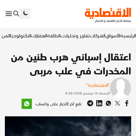
الرئيسية
الأسواق
الشركات
تقارير وتحليلات
الطاقة
العقارات
التكنولوجيا
الفن ا
اعتقال إسباني هرب طنين من
المخدرات في علب مربى
"الاقتصادية"
الجمعة 14 نوفمبر 2008 6:49
تابع آخر الأخبار على واتساب