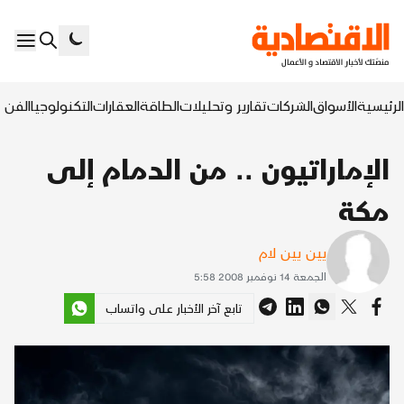
الرئيسية
الأسواق
الشركات
تقارير وتحليلات
الطاقة
العقارات
التكنولوجيا
الفن ا
الإماراتيون .. من الدمام إلى
مكة
يين يين لام
الجمعة 14 نوفمبر 2008 5:58
تابع آخر الأخبار على واتساب