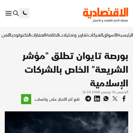
الرئيسية
الأسواق
الشركات
تقارير وتحليلات
الطاقة
العقارات
التكنولوجيا
الفن ا
بورصة تايوان تطلق "مؤشر
الشريعة" الخاص بالشركات
الإسلامية
الخميس 13 نوفمبر 2008 12:20
تابع آخر الأخبار على واتساب