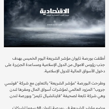
أطلقت بورصة تايوان مؤشر الشريعة اليوم الخميس بهدف
جذب رؤوس الاموال من الدول الإسلامية ومساعدة الجزيرة على
دخول الأسواق المالية للدول الإسلامية.
وطرحت البورصة "مؤشر الشريعة" بالتعاون مع شركة "فوتسي
جروب" المزود العالمي لمؤشرات أسواق المال ومقرها لندن
وهي شركة تابعة لصحيفة "فاينانشيال تايمز" وبورصة لندن.
ويضم مؤشر الشريعة في بورصة تايوان 68 سهما لشركات