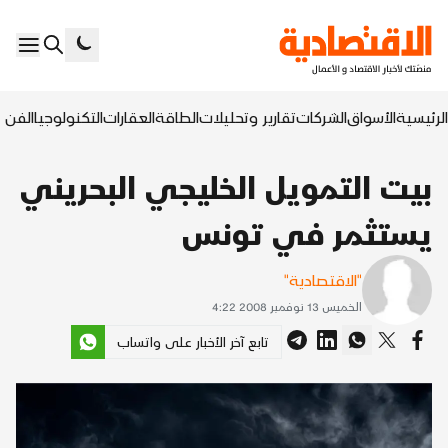
الرئيسية
الأسواق
الشركات
تقارير وتحليلات
الطاقة
العقارات
التكنولوجيا
الفن ا
بيت التمويل الخليجي البحريني
يستثمر في تونس
"الاقتصادية"
الخميس 13 نوفمبر 2008 4:22
تابع آخر الأخبار على واتساب