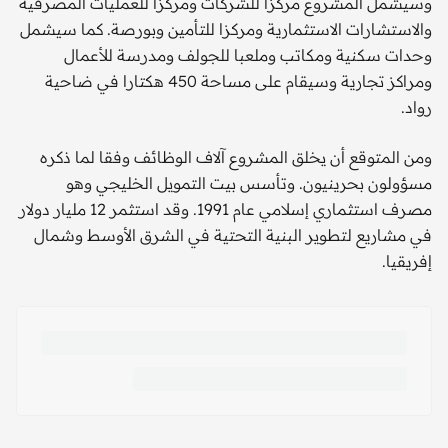
وسيشمل المشروع مركزا للشركات ومركزا للعمليات المصرفية
والاستشارات الاستثمارية ومركزا للتأمين وبورصة. كما سيشمل
وحدات سكنية ومكاتب وملعبا للجولف ومدرسة للأعمال
ومراكز تجارية وسيقام على مساحة 450 هكتارا في ضاحية
رواد.
ومن المتوقع أن يخلق المشروع آلاف الوظائف وفقا لما ذكره
مسؤولون بحرينيون. وتأسس بيت التمويل الخليجي وهو
مصرف استثماري إسلامي عام 1991. وقد استثمر 12 مليار دولار
في مشاريع لتطوير البنية التحتية في الشرق الأوسط وشمال
إفريقيا.